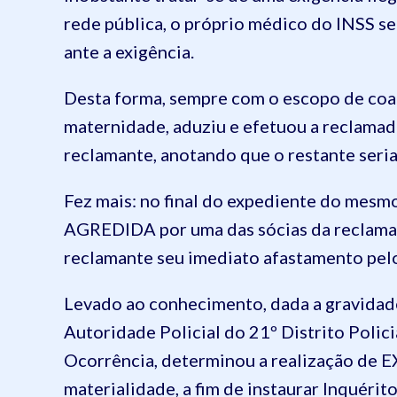
rede pública, o próprio médico do INSS s
ante a exigência.
Desta forma, sempre com o escopo de coagi
maternidade, aduziu e efetuou a reclamada
reclamante, anotando que o restante seri
Fez mais: no final do expediente do mesmo
AGREDIDA por uma das sócias da reclamada
reclamante seu imediato afastamento pel
Levado ao conhecimento, dada a gravidade 
Autoridade Policial do 21º Distrito Polic
Ocorrência, determinou a realização de
materialidade, a fim de instaurar Inquérito