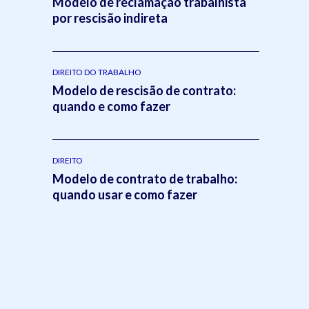
Modelo de reclamação trabalhista
por rescisão indireta
DIREITO DO TRABALHO
Modelo de rescisão de contrato:
quando e como fazer
DIREITO
Modelo de contrato de trabalho:
quando usar e como fazer