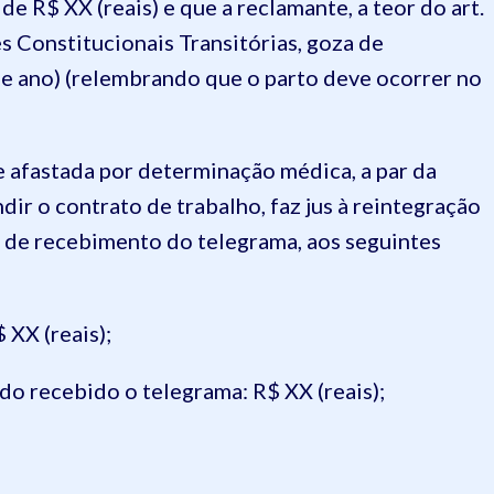
e R$ XX (reais) e que a reclamante, a teor do art.
ões Constitucionais Transitórias, goza de
 e ano) (relembrando que o parto deve ocorrer no
 afastada por determinação médica, a par da
ir o contrato de trabalho, faz jus à reintegração
a de recebimento do telegrama, aos seguintes
 XX (reais);
ndo recebido o telegrama: R$ XX (reais);