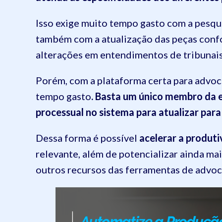
Isso exige muito tempo gasto com a pesqui
também com a atualização das peças conf
alterações em entendimentos de tribunais
Porém, com a plataforma certa para advoca
tempo gasto
. Basta um único membro da e
processual no sistema para atualizar par
Dessa forma é possível
acelerar a produti
relevante, além de potencializar ainda ma
outros recursos das ferramentas de advoca