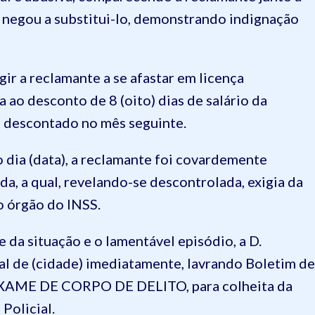
e negou a substitui-lo, demonstrando indignação
r a reclamante a se afastar em licença
 ao desconto de 8 (oito) dias de salário da
a descontado no mês seguinte.
 dia (data), a reclamante foi covardemente
, a qual, revelando-se descontrolada, exigia da
o órgão do INSS.
da situação e o lamentável episódio, a D.
ial de (cidade) imediatamente, lavrando Boletim de
 EXAME DE CORPO DE DELITO, para colheita da
 Policial.