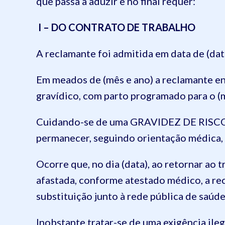
que passa a aduzir e no final requer:
I – DO CONTRATO DE TRABALHO
A reclamante foi admitida em data de (data
Em meados de (mês e ano) a reclamante en
gravídico, com parto programado para o (m
Cuidando-se de uma GRAVIDEZ DE RISCO, 
permanecer, seguindo orientação médica, 
Ocorre que, no dia (data), ao retornar ao t
afastada, conforme atestado médico, a rec
substituição junto à rede pública de saúde
Inobstante tratar-se de uma exigência ile