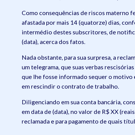
Como consequências de riscos materno fe
afastada por mais 14 (quatorze) dias, co
intermédio destes subscritores, de notifi
(data), acerca dos fatos.
Nada obstante, para sua surpresa, a reclam
um telegrama, que suas verbas rescisórias
que lhe fosse informado sequer o motivo 
em rescindir o contrato de trabalho.
Diligenciando em sua conta bancária, con
em data de (data), no valor de R$ XX (reai
reclamada e para pagamento de quais títul