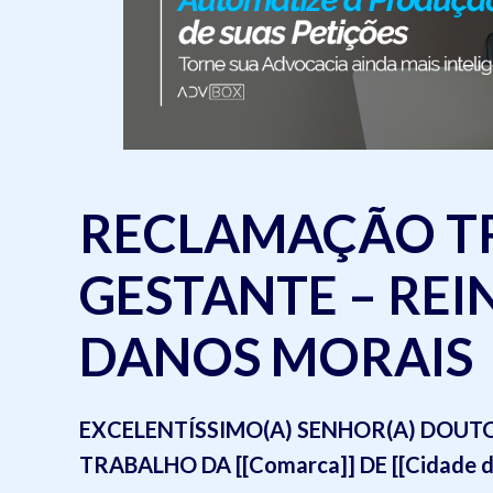
RECLAMAÇÃO T
GESTANTE – RE
DANOS MORAIS
EXCELENTÍSSIMO(A) SENHOR(A) DOUTOR(
TRABALHO DA [[Comarca]] DE [[Cidade do c