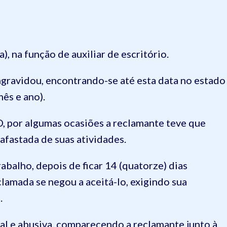
), na função de auxiliar de escritório.
gravidou, encontrando-se até esta data no estado
ês e ano).
por algumas ocasiões a reclamante teve que
afastada de suas atividades.
rabalho, depois de ficar 14 (quatorze) dias
lamada se negou a aceitá-lo, exigindo sua
.
gal e abusiva, comparecendo a reclamante junto à