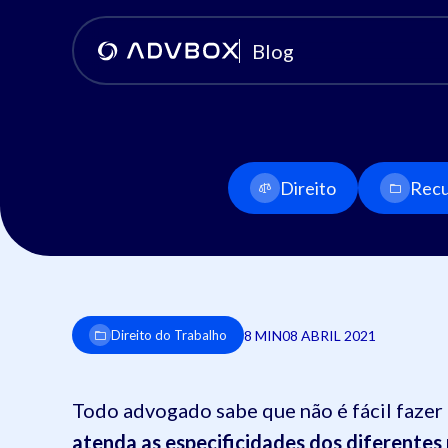
Blog
Direito
Recu
8 MIN
08 ABRIL 2021
Direito do Trabalho
Todo advogado sabe que não é fácil faze
atenda as especificidades dos diferentes