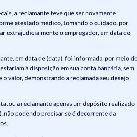
cais, a reclamante teve que ser novamente
nforme atestado médico, tomando o cuidado, por
car extrajudicialmente o empregador, em data de
ante, em data de (data), foi informada, por meio d
 estariam à disposição em sua conta bancária, sem
e o valor, demonstrando a reclamada seu desejo
statou a reclamante apenas um depósito realizado
s), não podendo precisar se é decorrente da
os.