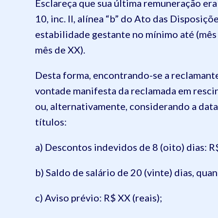
Esclareça que sua última remuneração era d
10, inc. II, alínea “b” do Ato das Disposiç
estabilidade gestante no mínimo até (mês
mês de XX).
Desta forma, encontrando-se a reclamante
vontade manifesta da reclamada em rescind
ou, alternativamente, considerando a dat
títulos:
a) Descontos indevidos de 8 (oito) dias: R$
b) Saldo de salário de 20 (vinte) dias, qua
c) Aviso prévio: R$ XX (reais);