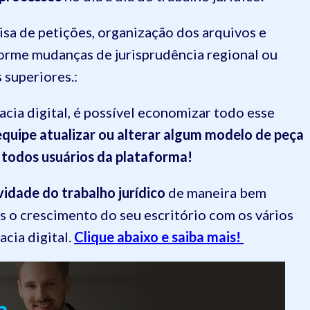
sa de petições, organização dos arquivos e
orme mudanças de jurisprudência regional ou
 superiores.:
cia digital, é possível economizar todo esse
quipe atualizar ou alterar algum modelo de peça
a todos usuários da plataforma!
vidade do trabalho jurídico
de maneira bem
is o crescimento do seu escritório com os vários
cia digital.
Clique abaixo e saiba mais!