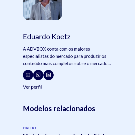
Eduardo Koetz
A ADVBOX conta com os maiores
especialistas do mercado para produzir os
conteúdo mais completos sobre o mercado
jurídico, tecnologia e advocacia.
Ver perfil
Modelos relacionados
DIREITO