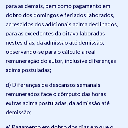
para as demais, bem como pagamento em
dobro dos domingos e feriados laborados,
acrescidos dos adicionais acima declinados,
para as excedentes da oitava laboradas
nestes dias, da admissão até demissão,
observando-se para o cálculo a real
remuneração do autor, inclusive diferenças
acima postuladas;
d) Diferenças de descansos semanais
remunerados face o cômputo das horas
extras acima postuladas, da admissão até
demissão;
e) Pagamento em dobro dos dias em que o