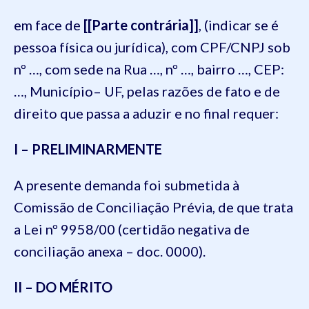
em face de
[[Parte contrária]]
, (indicar se é
pessoa física ou jurídica), com CPF/CNPJ sob
nº …, com sede na Rua …, nº …, bairro …, CEP:
…, Município– UF, pelas razões de fato e de
direito que passa a aduzir e no final requer:
I – PRELIMINARMENTE
A presente demanda foi submetida à
Comissão de Conciliação Prévia, de que trata
a Lei nº 9958/00 (certidão negativa de
conciliação anexa – doc. 0000).
II – DO MÉRITO