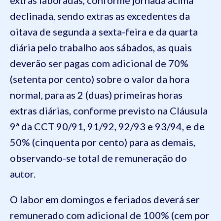
declinada, sendo extras as excedentes da
oitava de segunda a sexta-feira e da quarta
diária pelo trabalho aos sábados, as quais
deverão ser pagas com adicional de 70%
(setenta por cento) sobre o valor da hora
normal, para as 2 (duas) primeiras horas
extras diárias, conforme previsto na Cláusula
9ª da CCT 90/91, 91/92, 92/93 e 93/94, e de
50% (cinquenta por cento) para as demais,
observando-se total de remuneração do
autor.
O labor em domingos e feriados deverá ser
remunerado com adicional de 100% (cem por