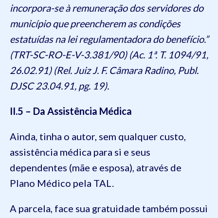
incorpora-se à remuneração dos servidores do
município que preencherem as condições
estatuídas na lei regulamentadora do benefício.”
(TRT-SC-RO-E-V-3.381/90) (Ac. 1ª. T. 1094/91,
26.02.91) (Rel. Juiz J. F. Câmara Radino, Publ.
DJSC 23.04.91, pg. 19).
II.5 – Da Assistência Médica
Ainda, tinha o autor, sem qualquer custo,
assistência médica para si e seus
dependentes (mãe e esposa), através de
Plano Médico pela TAL.
A parcela, face sua gratuidade também possui