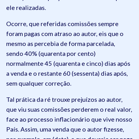
ele realizadas.
Ocorre, que referidas comissões sempre
foram pagas com atraso ao autor, eis que o
mesmo as percebia de forma parcelada,
sendo 40% (quarenta por cento)
normalmente 45 (quarenta e cinco) dias após
a venda e o restante 60 (sessenta) dias após,
sem qualquer correção.
Tal prática da ré trouxe prejuízos ao autor,
que viu suas comissões perderem o real valor,
face ao processo inflacionário que vive nosso
País. Assim, uma venda que o autor fizesse,
por exemplo, em (data), e que deveria ser paga