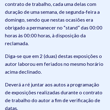
contrato de trabalho, cada uma delas com
duração de uma semana, de segunda-feira a
domingo, sendo que nestas ocasiões era
obrigado a permanecer no “stand” das 00:00
horas às 00:00 horas, à disposição da
reclamada.
Diga-se que em 2 (duas) destas exposições o
autor laborou em feriados no mesmo horário
acima declinado.
Deverá a ré juntar aos autos a programação
de exposições realizadas durante o contrato
de trabalho do autor a fim de verificação de
datas.