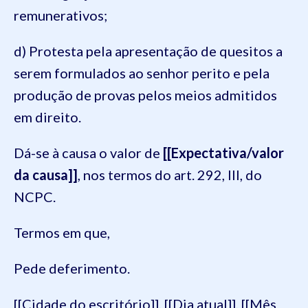
remunerativos;
d) Protesta pela apresentação de quesitos a
serem formulados ao senhor perito e pela
produção de provas pelos meios admitidos
em direito.
Dá-se à causa o valor de
[[Expectativa/valor
da causa]]
, nos termos do art. 292, III, do
NCPC.
Termos em que,
Pede deferimento.
[[Cidade do escritório]], [[Dia atual]], [[Mês