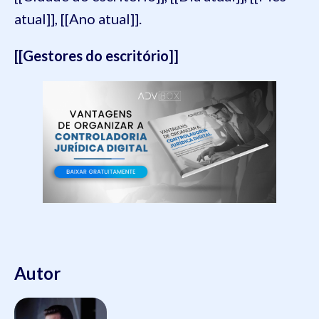
atual]], [[Ano atual]].
[[Gestores do escritório]]
Autor