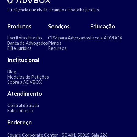
Inteligência que nivela o campo de batalha jurídico.
Produtos
Serviços
Educação
Escritório Enxuto
CRM para Advogados
Escola ADVBOX
Banca de Advogados
Planos
Elite Jurídica
Recursos
Institucional
Blog
Modelos de Petições
Sobre a ADVBOX
Atendimento
Central de ajuda
Fale conosco
Endereço
Square Corporate Center - SC 401, 50015, Sala 226