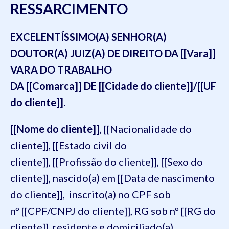
RESSARCIMENTO
EXCELENTÍSSIMO(A) SENHOR(A)
DOUTOR(A) JUIZ(A) DE DIREITO DA [[Vara]]
VARA DO TRABALHO
DA [[Comarca]] DE [[Cidade do cliente]]/[[UF
do cliente]].
[[Nome do cliente]]
, [[Nacionalidade do
cliente]], [[Estado civil do
cliente]], [[Profissão do cliente]], [[Sexo do
cliente]], nascido(a) em [[Data de nascimento
do cliente]], inscrito(a) no CPF sob
nº [[CPF/CNPJ do cliente]], RG sob nº [[RG do
cliente]], residente e domiciliado(a)