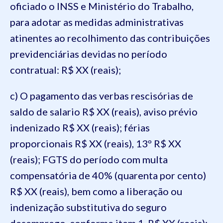
oficiado o INSS e Ministério do Trabalho,
para adotar as medidas administrativas
atinentes ao recolhimento das contribuições
previdenciárias devidas no período
contratual: R$ XX (reais);
c) O pagamento das verbas rescisórias de
saldo de salario R$ XX (reais), aviso prévio
indenizado R$ XX (reais); férias
proporcionais R$ XX (reais), 13º R$ XX
(reais); FGTS do período com multa
compensatória de 40% (quarenta por cento)
R$ XX (reais), bem como a liberação ou
indenização substitutiva do seguro
desemprego, conforme item 1, R$ XX (reais);