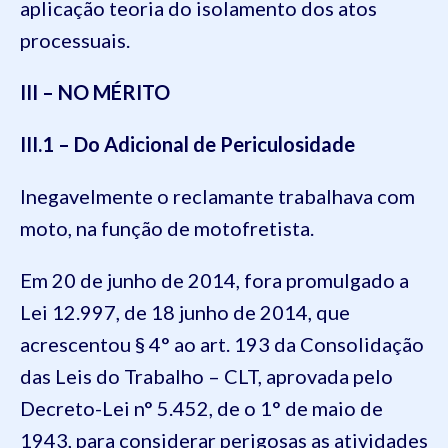
aplicação teoria do isolamento dos atos
processuais.
III – NO MÉRITO
III.1 – Do Adicional de Periculosidade
Inegavelmente o reclamante trabalhava com
moto, na função de motofretista.
Em 20 de junho de 2014, fora promulgado a
Lei 12.997, de 18 junho de 2014, que
acrescentou § 4° ao art. 193 da Consolidação
das Leis do Trabalho – CLT, aprovada pelo
Decreto-Lei n° 5.452, de o 1° de maio de
1943, para considerar perigosas as atividades