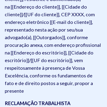
na [[Endereço do cliente]], [[Cidade do
cliente]]/[[UF do cliente]], CEP XXXX, com
endereço eletrônico [[E-mail do cliente]],
representado nesta ação por seu/sua
advogado(a), [[Outorgados]], conforme
procuração anexa, com endereço profissional
na [[Endereço do escritório]], [[Cidade do
escritório]]/[[UF do escritório]], vem
respeitosamente à presença de Vossa
Excelência, conforme os fundamentos de
fato e de direito postos a seguir, propor a
presente
RECLAMAÇÃO TRABALHISTA