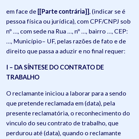
em face de
[[Parte contrária]]
, (indicar se é
pessoa física ou jurídica), com CPF/CNPJ sob
nº …, com sede na Rua …, nº …, bairro …, CEP:
…, Município– UF, pelas razões de fato e de
direito que passa a aduzir e no final requer:
I – DA SÍNTESE DO CONTRATO DE
TRABALHO
O reclamante iniciou a laborar para a sendo
que pretende reclamada em (data), pela
presente reclamatória, o reconhecimento do
vinculo do seu contrato de trabalho, que
perdurou até (data), quando o reclamante