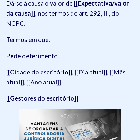
Dá-se à causa o valor de
[[Expectativa/valor
da causa]]
, nos termos do art. 292, III, do
NCPC.
Termos em que,
Pede deferimento.
[[Cidade do escritório]], [[Dia atual]], [[Mês
atual]], [[Ano atual]].
[[Gestores do escritório]]