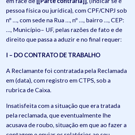
em face de
[[Parte contrária]]
, (indicar se é
pessoa física ou jurídica), com CPF/CNPJ sob
nº …, com sede na Rua …, nº …, bairro …, CEP:
…, Município– UF, pelas razões de fato e de
direito que passa a aduzir e no final requer:
I – DO CONTRATO DE TRABALHO
A Reclamante foi contratada pela Reclamada
em (data), com registro em CTPS, sob a
rubrica de Caixa.
Insatisfeita com a situação que era tratada
pela reclamada, que eventualmente lhe
acusava de roubo, situação em que ao fazer a
contagem e enviar os relatórios ao seu