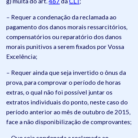
g) multa do art.
467
da
CLT
;
– Requer a condenação da reclamada ao
pagamento dos danos morais ressarcitórios,
compensatórios ou reparatório dos danos
morais punitivos a serem fixados por Vossa
Excelência;
– Requer ainda que seja invertido o ônus da
prova, para comprovar o período de horas
extras, o qual não foi possível juntar os
extratos individuais do ponto, neste caso do
período anterior ao mês de outubro de 2015,
face a não disponibilização de comprovantes;
– Que seja condenada a reclamada ao