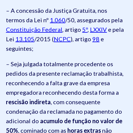
– A concessão da Justiça Gratuita, nos
termos da Lei nº
1.060
/50, assegurados pela
Constituição Federal
, artigo
5º
,
LXXIV
e pela
Lei
13.105
/2015 (
NCPC
), artigo
98
e
seguintes;
– Seja julgada totalmente procedente os
pedidos da presente reclamação trabalhista,
reconhecendo a falta grave da empresa
empregadora reconhecendo desta forma a
rescisão indireta
, com consequente
condenação da reclamada no pagamento do
adicional do
acumulo de função no valor de
50%
, cominado com as
horas extras
não