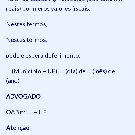
reais) por meros valores fiscais.
Nestes termos,
Nestes termos,
pede e espera deferimento.
… (Município – UF), … (dia) de … (mês) de …
(ano).
ADVOGADO
OAB nº …. – UF
Atenção