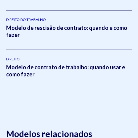
intitulado:
Otimizado - O escritório como empresa escalável
pela editora
Viseu
.
DIREITO DO TRABALHO
Modelo de rescisão de contrato: quando e como
fazer
DIREITO
Modelo de contrato de trabalho: quando usar e
como fazer
Modelos relacionados