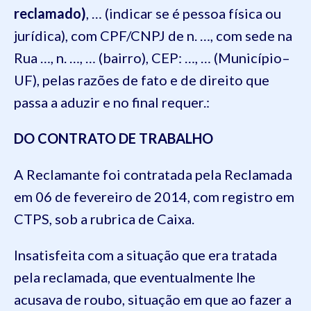
reclamado)
, … (indicar se é pessoa física ou
jurídica), com CPF/CNPJ de n. …, com sede na
Rua …, n. …, … (bairro), CEP: …, … (Município–
UF), pelas razões de fato e de direito que
passa a aduzir e no final requer.:
DO CONTRATO DE TRABALHO
A Reclamante foi contratada pela Reclamada
em 06 de fevereiro de 2014, com registro em
CTPS, sob a rubrica de Caixa.
Insatisfeita com a situação que era tratada
pela reclamada, que eventualmente lhe
acusava de roubo, situação em que ao fazer a