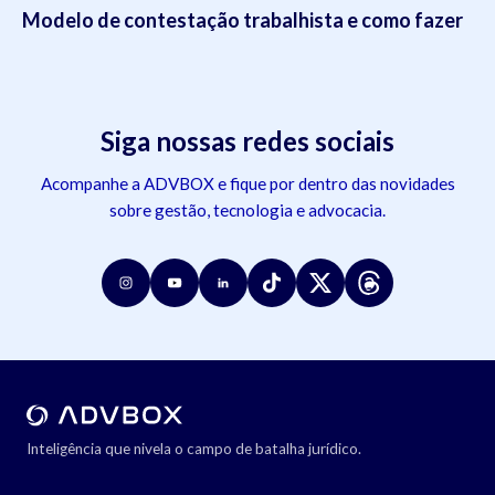
Modelo de contestação trabalhista e como fazer
Siga nossas redes sociais
Acompanhe a ADVBOX e fique por dentro das novidades
sobre gestão, tecnologia e advocacia.
Inteligência que nivela o campo de batalha jurídico.