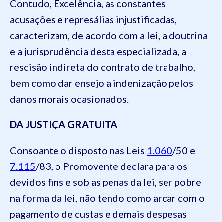
Contudo, Excelência, as constantes
acusações e represálias injustificadas,
caracterizam, de acordo com a lei, a doutrina
e a jurisprudência desta especializada, a
rescisão indireta do contrato de trabalho,
bem como dar ensejo a indenização pelos
danos morais ocasionados.
DA JUSTIÇA GRATUITA
Consoante o disposto nas Leis
1.060
/50 e
7.115
/83, o Promovente declara para os
devidos fins e sob as penas da lei, ser pobre
na forma da lei, não tendo como arcar com o
pagamento de custas e demais despesas