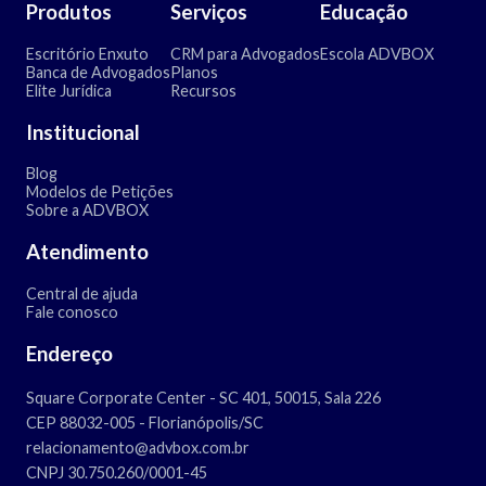
Produtos
Serviços
Educação
Escritório Enxuto
CRM para Advogados
Escola ADVBOX
Banca de Advogados
Planos
Elite Jurídica
Recursos
Institucional
Blog
Modelos de Petições
Sobre a ADVBOX
Atendimento
Central de ajuda
Fale conosco
Endereço
Square Corporate Center - SC 401, 50015, Sala 226
CEP 88032-005 - Florianópolis/SC
relacionamento@advbox.com.br
CNPJ 30.750.260/0001-45