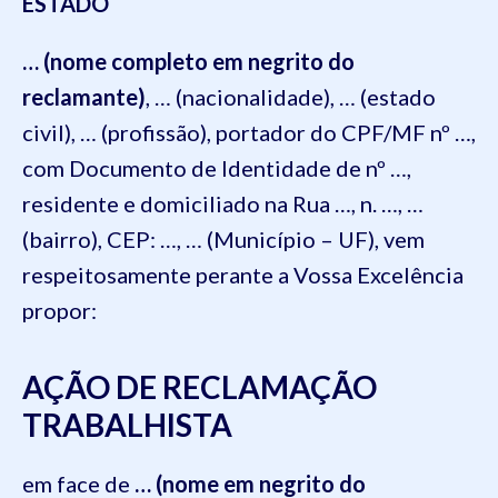
ESTADO
… (nome completo em negrito do
reclamante)
, … (nacionalidade), … (estado
civil), … (profissão), portador do CPF/MF nº …,
com Documento de Identidade de nº …,
residente e domiciliado na Rua …, n. …, …
(bairro), CEP: …, … (Município – UF), vem
respeitosamente perante a Vossa Excelência
propor:
AÇÃO DE RECLAMAÇÃO
TRABALHISTA
em face de
… (nome em negrito do