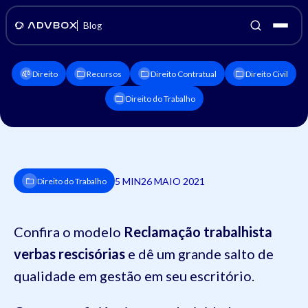
Blog
Direito
Recursos
Direito Contratual
Direito Civil
Direito do Trabalho
5 MIN
26 MAIO 2021
Direito do Trabalho
Confira o modelo
Reclamação trabalhista
verbas rescisórias
e dê um grande salto de
qualidade em gestão em seu escritório.