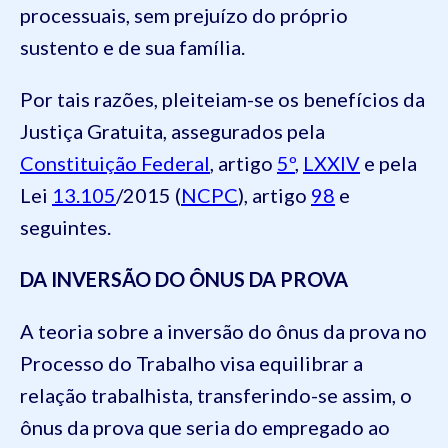
processuais, sem prejuízo do próprio
sustento e de sua família.
Por tais razões, pleiteiam-se os benefícios da
Justiça Gratuita, assegurados pela
Constituição Federal
, artigo
5º
,
LXXIV
e pela
Lei
13.105
/2015 (
NCPC
), artigo
98
e
seguintes.
DA INVERSÃO DO ÔNUS DA PROVA
A teoria sobre a inversão do ônus da prova no
Processo do Trabalho visa equilibrar a
relação trabalhista, transferindo-se assim, o
ônus da prova que seria do empregado ao