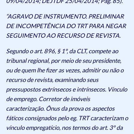
09/04/2014; DEJTDF 25/04/2014; Pág. 85).
“AGRAVO DE INSTRUMENTO. PRELIMINAR
DE INCOMPETÊNCIA DO TRT PARA NEGAR
SEGUIMENTO AO RECURSO DE REVISTA.
Segundo o art. 896, § 1º, da CLT, compete ao
tribunal regional, por meio de seu presidente,
ou de quem lhe fizer as vezes, admitir ou não o
recurso de revista, examinando seus
pressupostos extrínsecos e intrínsecos. Vínculo
de emprego. Corretor de imóveis
caracterização. Ônus da prova os aspectos
fáticos consignados pelo eg. TRT caracterizam o
vínculo empregatício, nos termos do art. 3º da