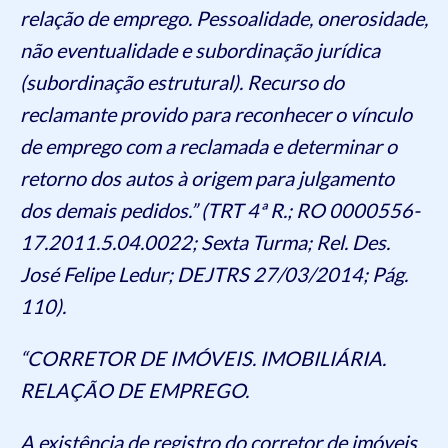
relação de emprego. Pessoalidade, onerosidade,
não eventualidade e subordinação jurídica
(subordinação estrutural). Recurso do
reclamante provido para reconhecer o vínculo
de emprego com a reclamada e determinar o
retorno dos autos à origem para julgamento
dos demais pedidos.” (TRT 4ª R.; RO 0000556-
17.2011.5.04.0022; Sexta Turma; Rel. Des.
José Felipe Ledur; DEJTRS 27/03/2014; Pág.
110).
“CORRETOR DE IMÓVEIS. IMOBILIÁRIA.
RELAÇÃO DE EMPREGO.
A existência de registro do corretor de imóveis