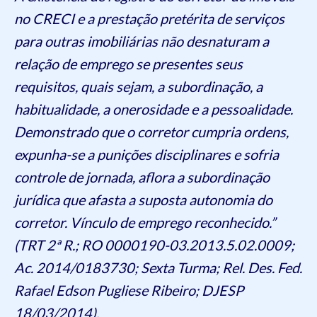
no CRECI e a prestação pretérita de serviços
para outras imobiliárias não desnaturam a
relação de emprego se presentes seus
requisitos, quais sejam, a subordinação, a
habitualidade, a onerosidade e a pessoalidade.
Demonstrado que o corretor cumpria ordens,
expunha-se a punições disciplinares e sofria
controle de jornada, aflora a subordinação
jurídica que afasta a suposta autonomia do
corretor. Vínculo de emprego reconhecido.”
(TRT 2ª R.; RO 0000190-03.2013.5.02.0009;
Ac. 2014/0183730; Sexta Turma; Rel. Des. Fed.
Rafael Edson Pugliese Ribeiro; DJESP
18/03/2014).