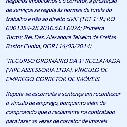
negócios imobiliários e o corretor, a prestação
de serviços se regula às normas de tutela do
trabalho e não ao direito civil.” (TRT 1ª R.; RO
0001354-28.2010.5.01.0076; Primeira
Turma; Rel. Des. Alexandre Teixeira de Freitas
Bastos Cunha; DORJ 14/03/2014).
“RECURSO ORDINÁRIO DA 1ª RECLAMADA
(VIPE ASSESSORIA LTDA). VÍNCULO DE
EMPREGO. CORRETOR DE IMÓVEIS.
Reputa-se escorreita a sentença em reconhecer
o vínculo de emprego, porquanto além de
comprovado que o reclamante foi contratado
para fazer as vezes de corretor de imóveis