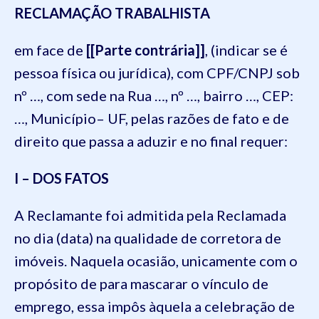
RECLAMAÇÃO TRABALHISTA
em face de
[[Parte contrária]]
, (indicar se é
pessoa física ou jurídica), com CPF/CNPJ sob
nº …, com sede na Rua …, nº …, bairro …, CEP:
…, Município– UF, pelas razões de fato e de
direito que passa a aduzir e no final requer:
I – DOS FATOS
A Reclamante foi admitida pela Reclamada
no dia (data) na qualidade de corretora de
imóveis. Naquela ocasião, unicamente com o
propósito de para mascarar o vínculo de
emprego, essa impôs àquela a celebração de