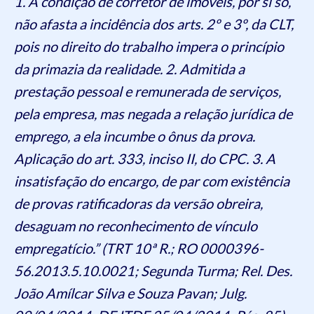
1. A condição de corretor de imóveis, por si só,
não afasta a incidência dos arts. 2º e 3º, da CLT,
pois no direito do trabalho impera o princípio
da primazia da realidade. 2. Admitida a
prestação pessoal e remunerada de serviços,
pela empresa, mas negada a relação jurídica de
emprego, a ela incumbe o ônus da prova.
Aplicação do art. 333, inciso II, do CPC. 3. A
insatisfação do encargo, de par com existência
de provas ratificadoras da versão obreira,
desaguam no reconhecimento de vínculo
empregatício.” (TRT 10ª R.; RO 0000396-
56.2013.5.10.0021; Segunda Turma; Rel. Des.
João Amílcar Silva e Souza Pavan; Julg.