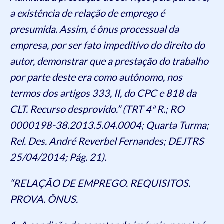
a existência de relação de emprego é
presumida. Assim, é ônus processual da
empresa, por ser fato impeditivo do direito do
autor, demonstrar que a prestação do trabalho
por parte deste era como autônomo, nos
termos dos artigos 333, II, do CPC e 818 da
CLT. Recurso desprovido.” (TRT 4ª R.; RO
0000198-38.2013.5.04.0004; Quarta Turma;
Rel. Des. André Reverbel Fernandes; DEJTRS
25/04/2014; Pág. 21).
“RELAÇÃO DE EMPREGO. REQUISITOS.
PROVA. ÔNUS.