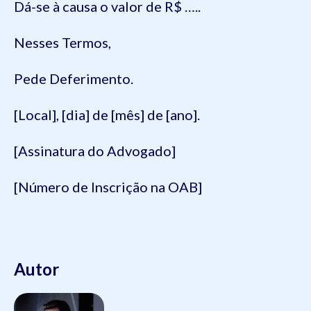
Dá-se à causa o valor de R$ …..
Nesses Termos,
Pede Deferimento.
[Local], [dia] de [mês] de [ano].
[Assinatura do Advogado]
[Número de Inscrição na OAB]
Autor