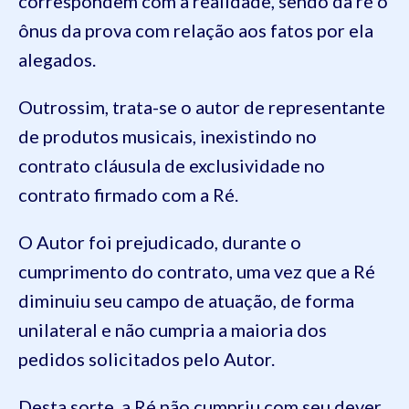
correspondem com a realidade, sendo da ré o
ônus da prova com relação aos fatos por ela
alegados.
Outrossim, trata-se o autor de representante
de produtos musicais, inexistindo no
contrato cláusula de exclusividade no
contrato firmado com a Ré.
O Autor foi prejudicado, durante o
cumprimento do contrato, uma vez que a Ré
diminuiu seu campo de atuação, de forma
unilateral e não cumpria a maioria dos
pedidos solicitados pelo Autor.
Desta sorte, a Ré não cumpriu com seu dever