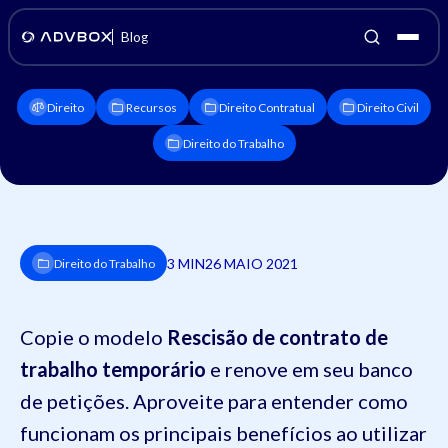
Blog
Direito
Recursos
Direito Contratual
Direito Civil
Direito do Trabalho
3 MIN
26 MAIO 2021
Direito do Trabalho
Copie o modelo
Rescisão de contrato de
trabalho temporário
e renove em seu banco
de petições. Aproveite para entender como
funcionam os principais benefícios ao utilizar