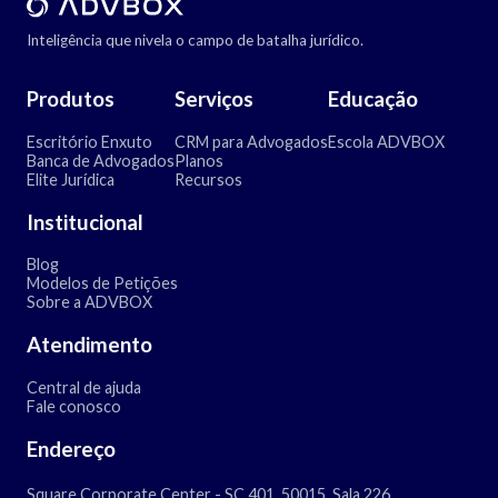
Inteligência que nivela o campo de batalha jurídico.
Produtos
Serviços
Educação
Escritório Enxuto
CRM para Advogados
Escola ADVBOX
Banca de Advogados
Planos
Elite Jurídica
Recursos
Institucional
Blog
Modelos de Petições
Sobre a ADVBOX
Atendimento
Central de ajuda
Fale conosco
Endereço
Square Corporate Center - SC 401, 50015, Sala 226