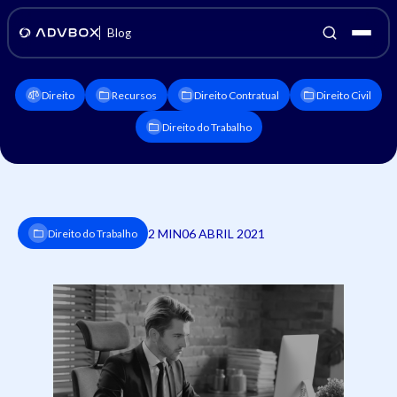
Blog
Direito
Recursos
Direito Contratual
Direito Civil
Direito do Trabalho
2 MIN
06 ABRIL 2021
Direito do Trabalho