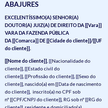
ABAJURES
EXCELENTÍSSIMO(A) SENHOR(A)
DOUTOR(A) JUIZ(A) DE DIREITO DA [[Vara]]
VARA DA FAZENDA PÚBLICA
DA [[Comarca]] DE [[Cidade do cliente]]/[[UF
do cliente]].
[[Nome do cliente]]
, [[Nacionalidade do
cliente]], [[Estado civil do
cliente]], [[Profissão do cliente]], [[Sexo do
cliente]], nascido(a) em [[Data de nascimento
do cliente]], inscrito(a) no CPF sob
nº [[CPF/CNPJ do cliente]], RG sob nº [[RG do
cliente]], residente e domiciliado(a)