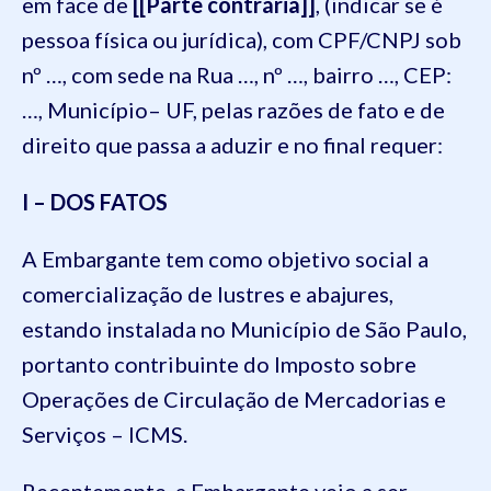
em face de
[[Parte contrária]]
, (indicar se é
pessoa física ou jurídica), com CPF/CNPJ sob
nº …, com sede na Rua …, nº …, bairro …, CEP:
…, Município– UF, pelas razões de fato e de
direito que passa a aduzir e no final requer:
I – DOS FATOS
A Embargante tem como objetivo social a
comercialização de lustres e abajures,
estando instalada no Município de São Paulo,
portanto contribuinte do Imposto sobre
Operações de Circulação de Mercadorias e
Serviços – ICMS.
Recentemente, a Embargante veio a ser