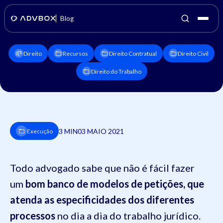
Blog
Direito
Recursos
Direito Contratual
Direito Civil
Direito do Trabalho
3 MIN
03 MAIO 2021
Execução
Todo advogado sabe que não é fácil fazer
um
bom banco de modelos de petições, que
atenda as especificidades dos diferentes
processos
no dia a dia do trabalho jurídico.