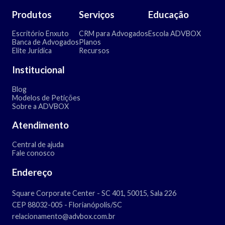
Produtos
Serviços
Educação
Escritório Enxuto
CRM para Advogados
Escola ADVBOX
Banca de Advogados
Planos
Elite Jurídica
Recursos
Institucional
Blog
Modelos de Petições
Sobre a ADVBOX
Atendimento
Central de ajuda
Fale conosco
Endereço
Square Corporate Center - SC 401, 50015, Sala 226
CEP 88032-005 - Florianópolis/SC
relacionamento@advbox.com.br