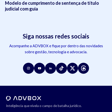
Modelo de cumprimento de sentença de título
judicial com guia
Siga nossas redes sociais
Acompanhe a ADVBOX e fique por dentro das novidades
sobre gestão, tecnologia e advocacia.
Inteligência que nivela o campo de batalha jurídico.