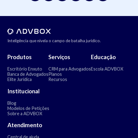
Inteligência que nivela o campo de batalha jurídico.
Produtos
Serviços
Educação
Escritório Enxuto
CRM para Advogados
Escola ADVBOX
Banca de Advogados
Planos
Elite Jurídica
Recursos
Institucional
Blog
Modelos de Petições
Sobre a ADVBOX
Atendimento
Central de ajuda