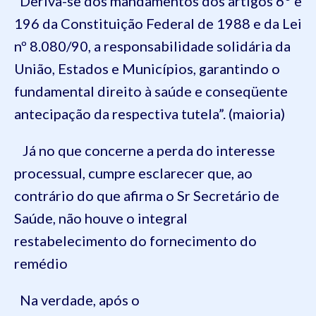
“Deriva-se dos mandamentos dos artigos 6
e
196 da Constituição Federal de 1988 e da Lei
nº 8.080/90, a responsabilidade solidária da
União, Estados e Municípios, garantindo o
fundamental direito à saúde e conseqüente
antecipação da respectiva tutela”. (maioria)
Já no que concerne a perda do interesse
processual, cumpre esclarecer que, ao
contrário do que afirma o Sr Secretário de
Saúde, não houve o integral
restabelecimento do fornecimento do
remédio
Na verdade, após o