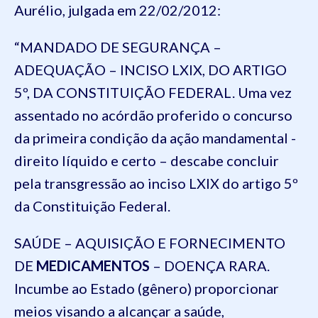
Aurélio, julgada em 22/02/2012:
“MANDADO DE SEGURANÇA –
ADEQUAÇÃO – INCISO LXIX, DO ARTIGO
5º, DA CONSTITUIÇÃO FEDERAL. Uma vez
assentado no acórdão proferido o concurso
da primeira condição da ação mandamental -
direito líquido e certo – descabe concluir
pela transgressão ao inciso LXIX do artigo 5º
da Constituição Federal.
SAÚDE – AQUISIÇÃO E FORNECIMENTO
DE
MEDICAMENTOS
– DOENÇA RARA.
Incumbe ao Estado (gênero) proporcionar
meios visando a alcançar a saúde,