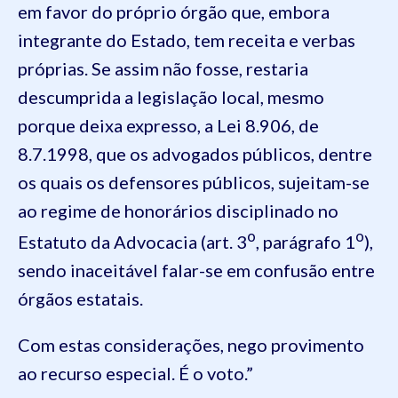
em favor do próprio órgão que, embora
integrante do Estado, tem receita e verbas
próprias. Se assim não fosse, restaria
descumprida a legislação local, mesmo
porque deixa expresso, a Lei 8.906, de
8.7.1998, que os advogados públicos, dentre
os quais os defensores públicos, sujeitam-se
ao regime de honorários disciplinado no
o
o
Estatuto da Advocacia (art. 3
, parágrafo 1
),
sendo inaceitável falar-se em confusão entre
órgãos estatais.
Com estas considerações, nego provimento
ao recurso especial. É o voto.”