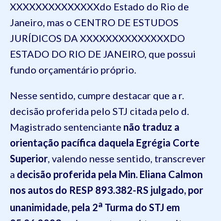
XXXXXXXXXXXXXXdo Estado do Rio de
Janeiro, mas o CENTRO DE ESTUDOS
JURÍDICOS DA XXXXXXXXXXXXXXDO
ESTADO DO RIO DE JANEIRO, que possui
fundo orçamentário próprio.
Nesse sentido, cumpre destacar que a r.
decisão proferida pelo STJ citada pelo d.
Magistrado sentenciante
não traduz a
orientação pacífica daquela Egrégia Corte
Superior
, valendo nesse sentido, transcrever
a
decisão proferida pela Min. Eliana Calmon
nos autos do RESP 893.382-RS julgado, por
a
unanimidade, pela 2
Turma do STJ em