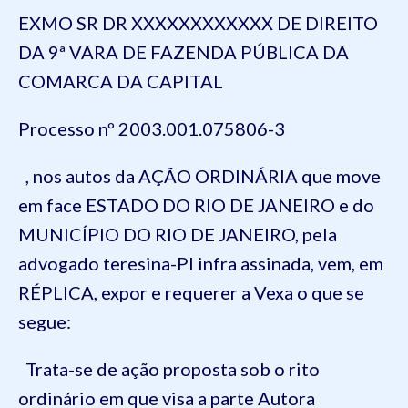
EXMO SR DR XXXXXXXXXXXX DE DIREITO
DA 9ª VARA DE FAZENDA PÚBLICA DA
COMARCA DA CAPITAL
Processo nº 2003.001.075806-3
, nos autos da AÇÃO ORDINÁRIA que move
em face ESTADO DO RIO DE JANEIRO e do
MUNICÍPIO DO RIO DE JANEIRO, pela
advogado teresina-PI infra assinada, vem, em
RÉPLICA, expor e requerer a Vexa o que se
segue:
Trata-se de ação proposta sob o rito
ordinário em que visa a parte Autora