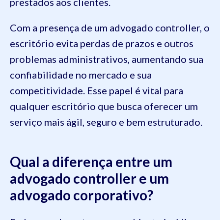
prestados aos clientes.
Com a presença de um advogado controller, o
escritório evita perdas de prazos e outros
problemas administrativos, aumentando sua
confiabilidade no mercado e sua
competitividade. Esse papel é vital para
qualquer escritório que busca oferecer um
serviço mais ágil, seguro e bem estruturado.
Qual a diferença entre um
advogado controller e um
advogado corporativo?