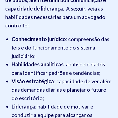
de dados, além de uma boa comunicação e
capacidade de liderança
. A seguir, veja as
habilidades necessárias para um advogado
controller.
Conhecimento jurídico
: compreensão das
leis e do funcionamento do sistema
judiciário;
Habilidades analíticas
: análise de dados
para identificar padrões e tendências;
Visão estratégica
: capacidade de ver além
das demandas diárias e planejar o futuro
do escritório;
Liderança
: habilidade de motivar e
conduzir a equipe para alcançar os