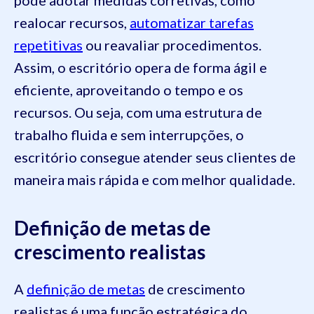
pode adotar medidas corretivas, como
realocar recursos,
automatizar tarefas
repetitivas
ou reavaliar procedimentos.
Assim, o escritório opera de forma ágil e
eficiente, aproveitando o tempo e os
recursos. Ou seja, com uma estrutura de
trabalho fluida e sem interrupções, o
escritório consegue atender seus clientes de
maneira mais rápida e com melhor qualidade.
Definição de metas de
crescimento realistas
A
definição de metas
de crescimento
realistas é uma função estratégica do