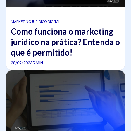
MARKETING JURÍDICO DIGITAL
Como funciona o marketing
jurídico na prática? Entenda o
que é permitido!
28/09/2023
5 MIN