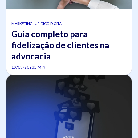
MARKETING JURÍDICO DIGITAL
Guia completo para
fidelização de clientes na
advocacia
19/09/2023
5 MIN