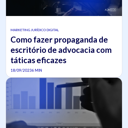
MARKETING JURÍDICO DIGITAL
Como fazer propaganda de
escritório de advocacia com
táticas eficazes
18/09/2023
6 MIN