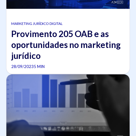
MARKETING JURÍDICO DIGITAL
Provimento 205 OAB e as
oportunidades no marketing
jurídico
28/09/2023
5 MIN