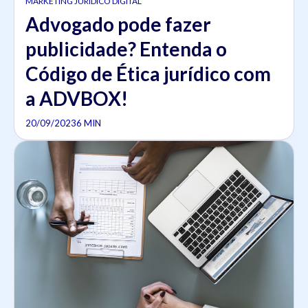
MARKETING JURÍDICO DIGITAL
Advogado pode fazer
publicidade? Entenda o
Código de Ética jurídico com
a ADVBOX!
20/09/2023
6 MIN