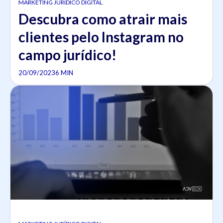
MARKETING JURÍDICO DIGITAL
Descubra como atrair mais
clientes pelo Instagram no
campo jurídico!
20/09/2023
6 MIN