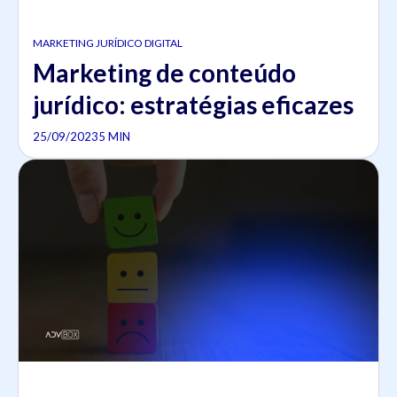
MARKETING JURÍDICO DIGITAL
Marketing de conteúdo
jurídico: estratégias eficazes
25/09/2023
5 MIN