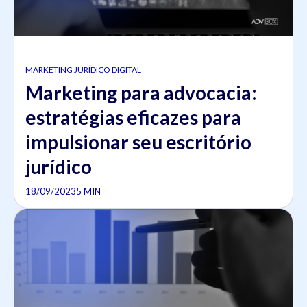
MARKETING JURÍDICO DIGITAL
Marketing para advocacia:
estratégias eficazes para
impulsionar seu escritório
jurídico
18/09/2023
5 MIN