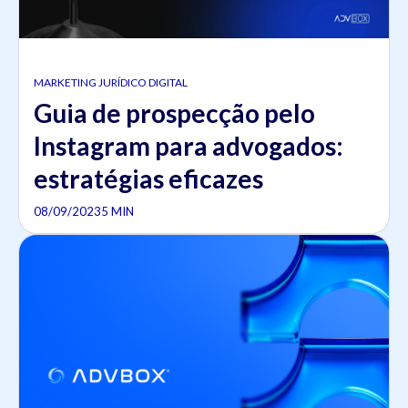
MARKETING JURÍDICO DIGITAL
Guia de prospecção pelo
Instagram para advogados:
estratégias eficazes
08/09/2023
5 MIN