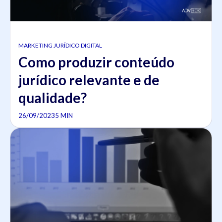
MARKETING JURÍDICO DIGITAL
Como produzir conteúdo
jurídico relevante e de
qualidade?
26/09/2023
5 MIN