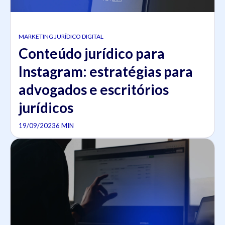
MARKETING JURÍDICO DIGITAL
Conteúdo jurídico para
Instagram: estratégias para
advogados e escritórios
jurídicos
19/09/2023
6 MIN