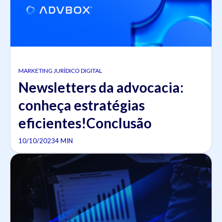
MARKETING JURÍDICO DIGITAL
Newsletters da advocacia:
conheça estratégias
eficientes!Conclusão
10/10/2023
4 MIN