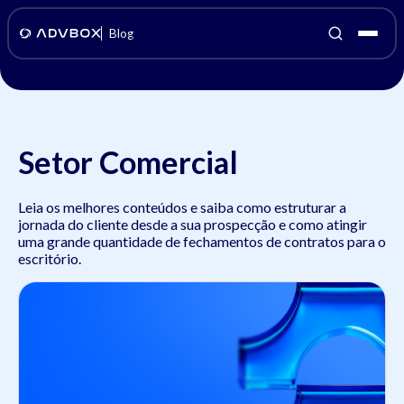
Blog
Setor Comercial
Leia os melhores conteúdos e saiba como estruturar a
jornada do cliente desde a sua prospecção e como atingir
uma grande quantidade de fechamentos de contratos para o
escritório.