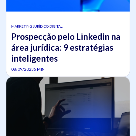
MARKETING JURÍDICO DIGITAL
Prospecção pelo Linkedin na
área jurídica: 9 estratégias
inteligentes
08/09/2023
5 MIN