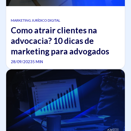
MARKETING JURÍDICO DIGITAL
Como atrair clientes na
advocacia? 10 dicas de
marketing para advogados
28/09/2023
5 MIN