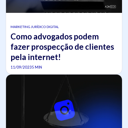
MARKETING JURÍDICO DIGITAL
Como advogados podem
fazer prospecção de clientes
pela internet!
11/09/2023
5 MIN