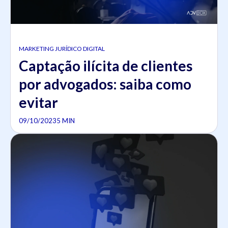
MARKETING JURÍDICO DIGITAL
Captação ilícita de clientes
por advogados: saiba como
evitar
09/10/2023
5 MIN