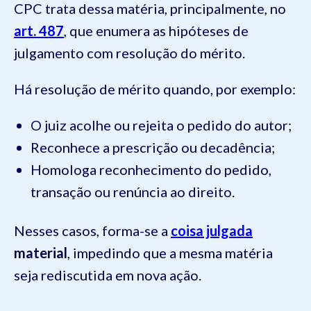
CPC trata dessa matéria, principalmente, no
art. 487
, que enumera as hipóteses de
julgamento com resolução do mérito.
Há resolução de mérito quando, por exemplo:
O juiz acolhe ou rejeita o pedido do autor;
Reconhece a prescrição ou decadência;
Homologa reconhecimento do pedido,
transação ou renúncia ao direito.
Nesses casos, forma-se a
coisa julgada
material
, impedindo que a mesma matéria
seja rediscutida em nova ação.