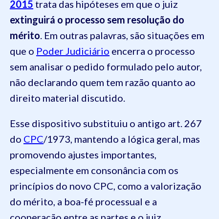
2015
trata das hipóteses em que o juiz
extinguirá o processo sem resolução do
mérito
. Em outras palavras, são situações em
que o
Poder Judiciário
encerra o processo
sem analisar o pedido formulado pelo autor,
não declarando quem tem razão quanto ao
direito material discutido.
Esse dispositivo substituiu o antigo art. 267
do
CPC
/1973, mantendo a lógica geral, mas
promovendo ajustes importantes,
especialmente em consonância com os
princípios do novo CPC, como a valorização
do mérito, a boa-fé processual e a
cooperação entre as partes e o juiz.