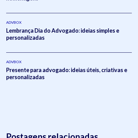
intitulado:
Otimizado - O escritório como empresa escalável
pela editora
Viseu
.
ADVBOX
Lembrança Dia do Advogado: ideias simples e
personalizadas
ADVBOX
Presente para advogado: ideias úteis, criativas e
personalizadas
Postagens relacionadas