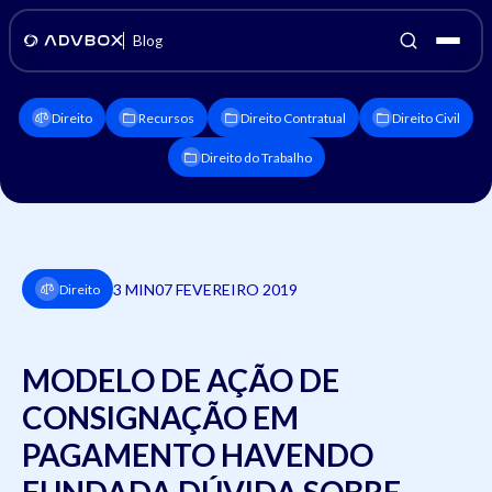
Blog
Direito
Recursos
Direito Contratual
Direito Civil
Direito do Trabalho
3 MIN
07 FEVEREIRO 2019
Direito
MODELO DE AÇÃO DE
CONSIGNAÇÃO EM
PAGAMENTO HAVENDO