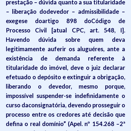
prestação – dúvida quanto a sua titularidade
– liberação dodevedor – admissibilidade –
exegese doartigo 898 doCódigo de
Processo Civil [atual CPC, art. 548, I].
Havendo dúvida sobre quem deva
legitimamente auferir os aluguéres, ante a
existência de demanda referente à
titularidade do imóvel, deve o juiz declarar
efetuado o depósito e extinguir a obrigação,
liberando o devedor, mesmo porque,
impossível suspender-se indefinidamente o
curso daconsignatória, devendo prosseguir o
processo entre os credores até decisão que
defina o real domínio” (Apel. nº 154.268 –2ª