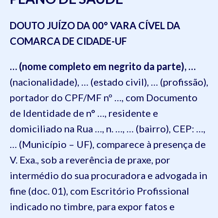
DOUTO JUÍZO DA 00° VARA CÍVEL DA
COMARCA DE CIDADE-UF
… (nome completo em negrito da parte), …
(nacionalidade), … (estado civil), … (profissão),
portador do CPF/MF nº …, com Documento
de Identidade de n° …, residente e
domiciliado na Rua …, n. …, … (bairro), CEP: …,
… (Município – UF), comparece à presença de
V. Exa., sob a reverência de praxe, por
intermédio do sua procuradora e advogada in
fine (doc. 01), com Escritório Profissional
indicado no timbre, para expor fatos e