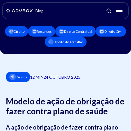
Blog
Direito
Recursos
Direito Contratual
Direito Civil
Direito do Trabalho
12 MIN
24 OUTUBRO 2025
Direito
Modelo de ação de obrigação de
fazer contra plano de saúde
A ação de obrigação de fazer contra plano