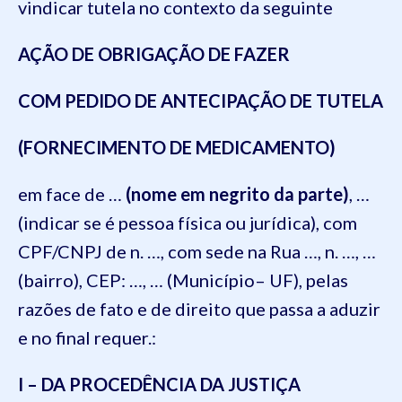
vindicar tutela no contexto da seguinte
AÇÃO DE OBRIGAÇÃO DE FAZER
COM PEDIDO DE ANTECIPAÇÃO DE TUTELA
(FORNECIMENTO DE MEDICAMENTO)
em face de …
(nome em negrito da parte)
, …
(indicar se é pessoa física ou jurídica), com
CPF/CNPJ de n. …, com sede na Rua …, n. …, …
(bairro), CEP: …, … (Município– UF), pelas
razões de fato e de direito que passa a aduzir
e no final requer.:
I – DA PROCEDÊNCIA DA JUSTIÇA