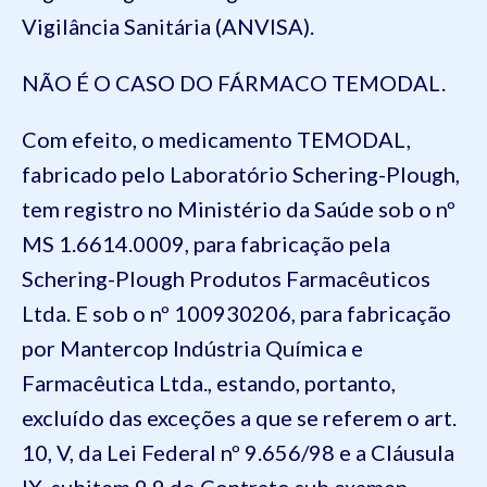
Vigilância Sanitária (ANVISA).
NÃO É O CASO DO FÁRMACO TEMODAL.
Com efeito, o medicamento TEMODAL,
fabricado pelo Laboratório Schering-Plough,
tem registro no Ministério da Saúde sob o nº
MS 1.6614.0009, para fabricação pela
Schering-Plough Produtos Farmacêuticos
Ltda. E sob o nº 100930206, para fabricação
por Mantercop Indústria Química e
Farmacêutica Ltda., estando, portanto,
excluído das exceções a que se referem o art.
10, V, da Lei Federal nº 9.656/98 e a Cláusula
IX, subitem 9.9 do Contrato sub examen.