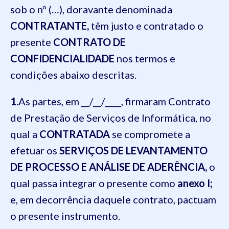
sob o nº (…), doravante denominada
CONTRATANTE,
têm justo e contratado o
presente
CONTRATO DE
CONFIDENCIALIDADE
nos termos e
condições abaixo descritas.
1.
As partes, em __/__/____, firmaram Contrato
de Prestação de Serviços de Informática, no
qual a
CONTRATADA
se compromete a
efetuar os
SERVIÇOS DE LEVANTAMENTO
DE PROCESSO E ANÁLISE DE ADERÊNCIA,
o
qual passa integrar o presente como
anexo I;
e, em decorrência daquele contrato, pactuam
o presente instrumento.