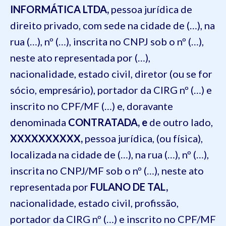
INFORMÁTICA LTDA,
pessoa jurídica de
direito privado, com sede na cidade de (…), na
rua (…), nº (…), inscrita no CNPJ sob o nº (…),
neste ato representada por (…),
nacionalidade, estado civil, diretor (ou se for
sócio, empresário), portador da CIRG nº (…) e
inscrito no CPF/MF (…) e, doravante
denominada
CONTRATADA, e
de outro lado,
XXXXXXXXXX,
pessoa jurídica, (ou física),
localizada na cidade de (…), na rua (…), nº (…),
inscrita no CNPJ/MF sob o nº (…), neste ato
representada por
FULANO DE TAL,
nacionalidade, estado civil, profissão,
portador da CIRG nº (…) e inscrito no CPF/MF