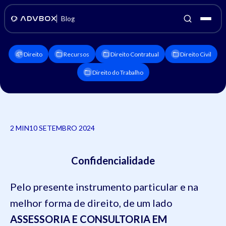
Blog
Direito
Recursos
Direito Contratual
Direito Civil
Direito do Trabalho
2 MIN
10 SETEMBRO 2024
Confidencialidade
Pelo presente instrumento particular e na
melhor forma de direito, de um lado
ASSESSORIA E CONSULTORIA EM