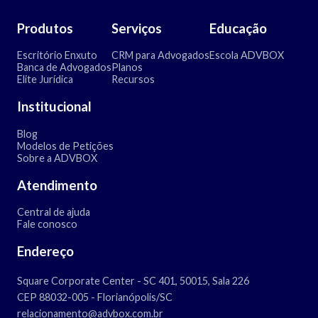
Produtos
Serviços
Educação
Escritório Enxuto
CRM para Advogados
Escola ADVBOX
Banca de Advogados
Planos
Elite Jurídica
Recursos
Institucional
Blog
Modelos de Petições
Sobre a ADVBOX
Atendimento
Central de ajuda
Fale conosco
Endereço
Square Corporate Center - SC 401, 50015, Sala 226
CEP 88032-005 - Florianópolis/SC
relacionamento@advbox.com.br