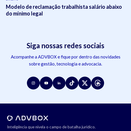
Modelo de reclamação trabalhista salário abaixo
do mínimo legal
Siga nossas redes sociais
Acompanhe a ADVBOX e fique por dentro das novidades
sobre gestão, tecnologia e advocacia.
Inteligência que nivela o campo de batalha jurídico.