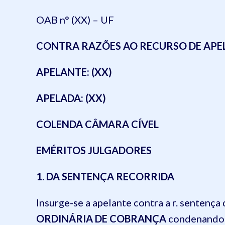
OAB n° (XX) – UF
CONTRA RAZÕES AO RECURSO DE AP
APELANTE: (XX)
APELADA: (XX)
COLENDA CÂMARA CÍVEL
EMÉRITOS JULGADORES
1. DA SENTENÇA RECORRIDA
Insurge-se a apelante contra a r. sentenç
ORDINÁRIA DE COBRANÇA
condenando 