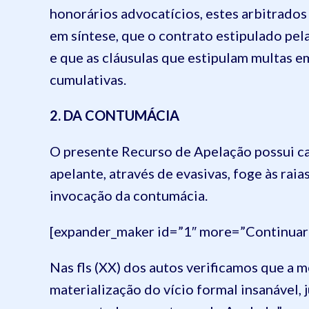
honorários advocatícios, estes arbitrados
em síntese, que o contrato estipulado pe
e que as cláusulas que estipulam multas 
cumulativas.
2. DA CONTUMÁCIA
O presente Recurso de Apelação possui ca
apelante, através de evasivas, foge às rai
invocação da contumácia.
[expander_maker id=”1″ more=”Continuar 
Nas fls (XX) dos autos verificamos que a 
materialização do vício formal insanável,