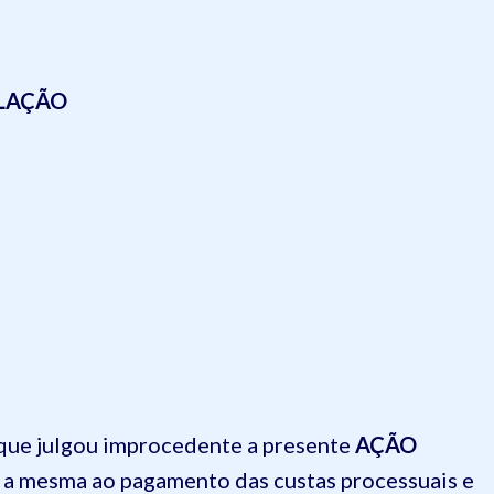
ELAÇÃO
a que julgou improcedente a presente
AÇÃO
a mesma ao pagamento das custas processuais e