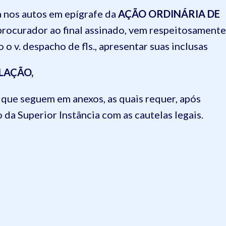
da nos autos em epígrafe da
AÇÃO ORDINÁRIA DE
procurador ao final assinado, vem respeitosamente
o v. despacho de fls., apresentar suas inclusas
LAÇÃO,
s que seguem em anexos, as quais requer, após
 da Superior Instância com as cautelas legais.