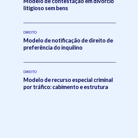
Modelo de contestação em divórcio
litigioso sem bens
DIREITO
Modelo de notificação de direito de
preferência do inquilino
DIREITO
Modelo de recurso especial criminal
por tráfico: cabimento e estrutura