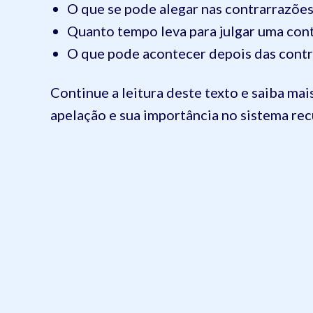
O que se pode alegar nas contrarrazões
Quanto tempo leva para julgar uma con
O que pode acontecer depois das cont
Continue a leitura deste texto e saiba ma
apelação e sua importância no sistema rec