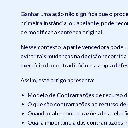
Ganhar uma ação não significa que o proce
primeira instância, ou apelante, pode rec
de modificar a sentença original.
Nesse contexto, a parte vencedora pode u
evitar tais mudanças na decisão recorrida
exercício do contraditório e a ampla defe
Assim, este artigo apresenta:
Modelo de Contrarrazões de recurso d
O que são contrarrazões ao recurso de
Quando cabe contrarrazões de apelaçã
Qual a importância das contrarrazões n