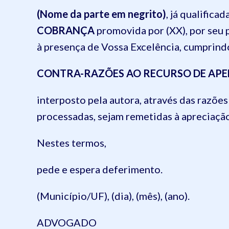
(Nome da parte em negrito)
, já qualifica
COBRANÇA
promovida por (XX), por seu 
à presença de Vossa Excelência, cumprindo 
CONTRA-RAZÕES AO RECURSO DE APE
interposto pela autora, através das razõe
processadas, sejam remetidas à apreciação
Nestes termos,
pede e espera deferimento.
(Município/UF), (dia), (mês), (ano).
ADVOGADO