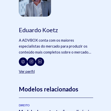
Eduardo Koetz
A ADVBOX conta com os maiores
especialistas do mercado para produzir os
conteúdo mais completos sobre o mercado
jurídico, tecnologia e advocacia.
Ver perfil
Modelos relacionados
DIREITO