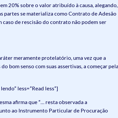
 em 20% sobre o valor atribuído à causa, alegando,
las partes se materializa como Contrato de Adesão
em caso de rescisão do contrato não podem ser
ráter meramente protelatório, uma vez que a
as do bom senso com suas assertivas, a começar pel
lendo” less=”Read less”]
mesma afirma que “… resta observada a
 junto ao Instrumento Particular de Procuração