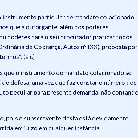
o instrumento particular de mandato colacionado
camos que a outorgante, além dos poderes
rgou poderes para o seu procurador praticar todos
Ordinária de Cobrança, Autos nº (XX), proposta por
ermos”. (sic)
os que o instrumento de mandato colacionado se
 de defesa, uma vez que faz constar o número dos
ibuto peculiar para presente demanda, não contand
ão, pois o subscrevente desta está devidamente
rrida em juízo em qualquer instância.