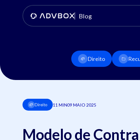
Blog
Direito
Recu
11 MIN
09 MAIO 2025
Direito
Modelo de Contra