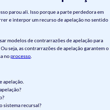
sso parou ali. Isso porque a parte perdedora em
orrer e interpor um recurso de apelação no sentido
sar modelos de contrarrazões de apelação para
. Ou seja, as contrarrazões de apelação garantem o
sa no
processo
.
e apelação.
 apelação?
o?
o sistema recursal?