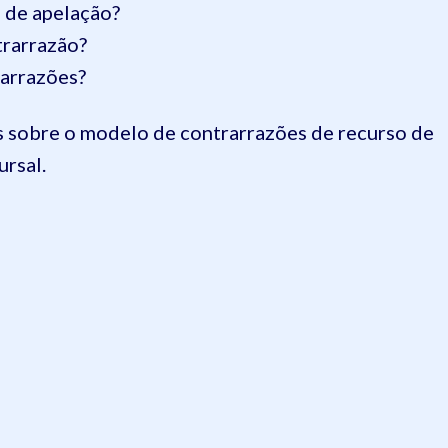
 de apelação?
trarrazão?
rarrazões?
is sobre o modelo de contrarrazões de recurso de
ursal.