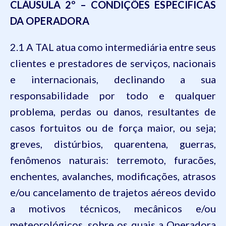
CLÁUSULA 2º – CONDIÇÕES ESPECIFICAS
DA OPERADORA
2.1 A TAL atua como intermediária entre seus
clientes e prestadores de serviços, nacionais
e internacionais, declinando a sua
responsabilidade por todo e qualquer
problema, perdas ou danos, resultantes de
casos fortuitos ou de força maior, ou seja;
greves, distúrbios, quarentena, guerras,
fenômenos naturais: terremoto, furacões,
enchentes, avalanches, modificações, atrasos
e/ou cancelamento de trajetos aéreos devido
a motivos técnicos, mecânicos e/ou
meteorológicos, sobre os quais a Operadora