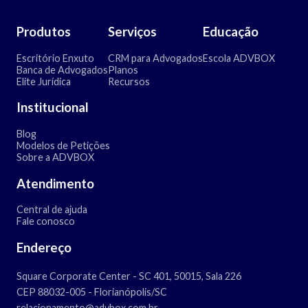
Produtos
Serviços
Educação
Escritório Enxuto
CRM para Advogados
Escola ADVBOX
Banca de Advogados
Planos
Elite Jurídica
Recursos
Institucional
Blog
Modelos de Petições
Sobre a ADVBOX
Atendimento
Central de ajuda
Fale conosco
Endereço
Square Corporate Center - SC 401, 50015, Sala 226
CEP 88032-005 - Florianópolis/SC
relacionamento@advbox.com.br