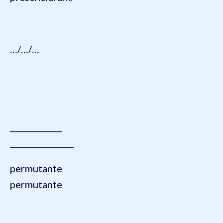
…/…/…
_____________
________________
permutante
permutante