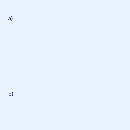
a)
b)