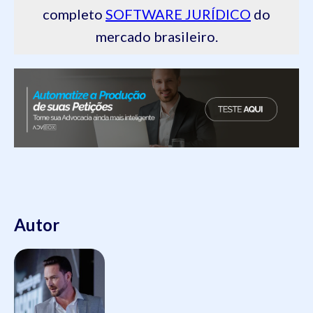
completo
SOFTWARE JURÍDICO
do
mercado brasileiro.
Autor