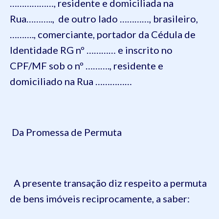
………………, residente e domiciliada na
Rua……….., de outro lado …………, brasileiro,
………., comerciante, portador da Cédula de
Identidade RG nº ………… e inscrito no
CPF/MF sob o nº ………., residente e
domiciliado na Rua ……………
Da Promessa de Permuta
A presente transação diz respeito a permuta
de bens imóveis reciprocamente, a saber: