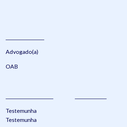
_________________
Advogado(a)
OAB
_____________________ ______________
Testemunha
Testemunha