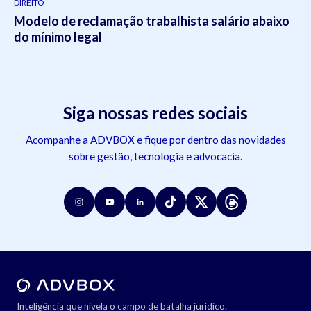
DIREITO
Modelo de reclamação trabalhista salário abaixo
do mínimo legal
Siga nossas redes sociais
Acompanhe a ADVBOX e fique por dentro das novidades
sobre gestão, tecnologia e advocacia.
Inteligência que nivela o campo de batalha jurídico.