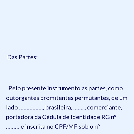
Das Partes:
Pelo presente instrumento as partes, como
outorgantes promitentes permutantes, de um
lado ……………., brasileira, …….., comerciante,
portadora da Cédula de Identidade RG nº
……… e inscrita no CPF/MF sob o nº