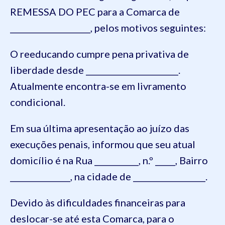
REMESSA DO PEC para a Comarca de
____________________, pelos motivos seguintes:
O reeducando cumpre pena privativa de
liberdade desde _______________________.
Atualmente encontra-se em livramento
condicional.
Em sua última apresentação ao juízo das
execuções penais, informou que seu atual
domicílio é na Rua ___________, n.º _____, Bairro
_______________, na cidade de __________________.
Devido às dificuldades financeiras para
deslocar-se até esta Comarca, para o