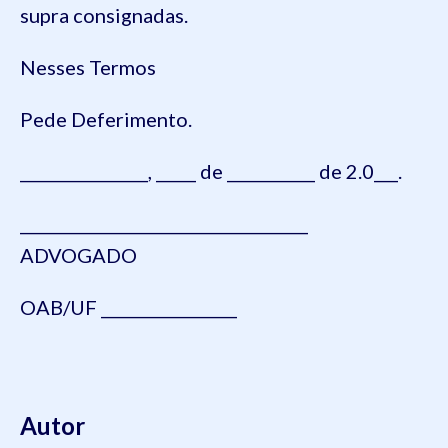
supra consignadas.
Nesses Termos
Pede Deferimento.
________________, _____ de ___________ de 2.0___.
____________________________________
ADVOGADO
OAB/UF _________________
Autor