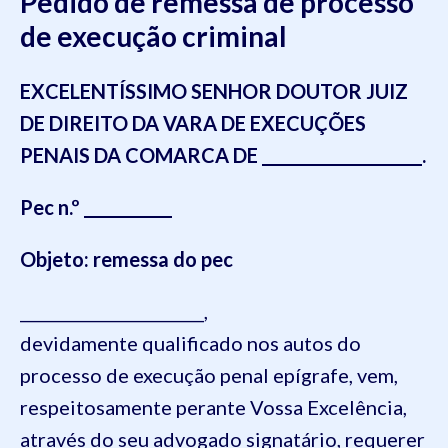
Pedido de remessa de processo
de execução criminal
EXCELENTÍSSIMO SENHOR DOUTOR JUIZ
DE DIREITO DA VARA DE EXECUÇÕES
PENAIS DA COMARCA DE ____________________.
Pec n.º ___________
Objeto: remessa do pec
_______________________,
devidamente qualificado nos autos do
processo de execução penal epígrafe, vem,
respeitosamente perante Vossa Excelência,
através do seu advogado signatário, requerer