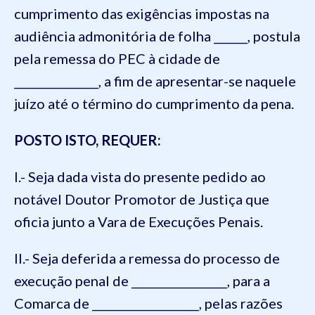
cumprimento das exigências impostas na
audiência admonitória de folha ______, postula
pela remessa do PEC à cidade de
_______________, a fim de apresentar-se naquele
juízo até o término do cumprimento da pena.
POSTO ISTO, REQUER:
I.- Seja dada vista do presente pedido ao
notável Doutor Promotor de Justiça que
oficia junto a Vara de Execuções Penais.
II.- Seja deferida a remessa do processo de
execução penal de _________________, para a
Comarca de ___________________, pelas razões