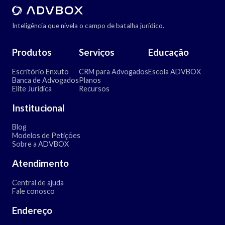
Inteligência que nivela o campo de batalha jurídico.
Produtos
Serviços
Educação
Escritório Enxuto
CRM para Advogados
Escola ADVBOX
Banca de Advogados
Planos
Elite Jurídica
Recursos
Institucional
Blog
Modelos de Petições
Sobre a ADVBOX
Atendimento
Central de ajuda
Fale conosco
Endereço