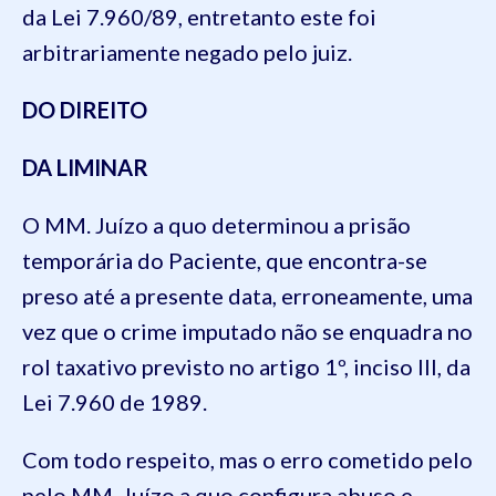
da Lei 7.960/89, entretanto este foi
arbitrariamente negado pelo juiz.
DO DIREITO
DA LIMINAR
O MM. Juízo a quo determinou a prisão
temporária do Paciente, que encontra-se
preso até a presente data, erroneamente, uma
vez que o crime imputado não se enquadra no
rol taxativo previsto no artigo 1º, inciso III, da
Lei 7.960 de 1989.
Com todo respeito, mas o erro cometido pelo
pelo MM. Juízo a quo configura abuso e