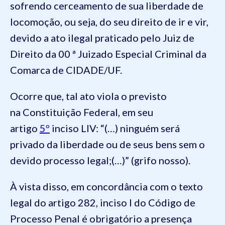
sofrendo cerceamento de sua liberdade de
locomoção, ou seja, do seu direito de ir e vir,
devido a ato ilegal praticado pelo Juiz de
Direito da 00 ª Juizado Especial Criminal da
Comarca de CIDADE/UF.
Ocorre que, tal ato viola o previsto
na Constituição Federal, em seu
artigo
5º
inciso LIV: “(…) ninguém será
privado da liberdade ou de seus bens sem o
devido processo legal;(…)” (grifo nosso).
À vista disso, em concordância com o texto
legal do artigo 282, inciso I do Código de
Processo Penal é obrigatório a presença