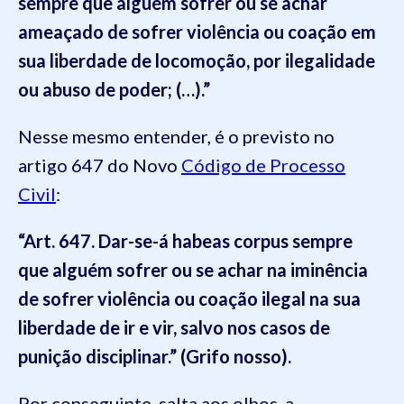
sempre que alguém sofrer ou se achar
ameaçado de sofrer violência ou coação em
sua liberdade de locomoção, por ilegalidade
ou abuso de poder; (…).”
Nesse mesmo entender, é o previsto no
artigo 647 do Novo
Código de Processo
Civil
:
“Art. 647. Dar-se-á habeas corpus sempre
que alguém sofrer ou se achar na iminência
de sofrer violência ou coação ilegal na sua
liberdade de ir e vir, salvo nos casos de
punição disciplinar.” (Grifo nosso).
Por conseguinte, salta aos olhos, a