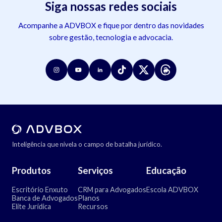
Siga nossas redes sociais
Acompanhe a ADVBOX e fique por dentro das novidades
sobre gestão, tecnologia e advocacia.
Inteligência que nivela o campo de batalha jurídico.
Produtos
Serviços
Educação
Escritório Enxuto
CRM para Advogados
Escola ADVBOX
Banca de Advogados
Planos
Elite Jurídica
Recursos