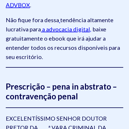
ADVBOX
.
Não fique fora dessa
tendência altamente
lucrativa para
a advocacia digital,
baixe
gratuitamente o ebook que irá ajudar a
entender todos os recursos disponíveis para
seu escritório.
Prescrição – pena in abstrato –
contravenção penal
EXCELENTÍSSIMO SENHOR DOUTOR
PRETOR DA ____ª VARA CRIMINAL DA