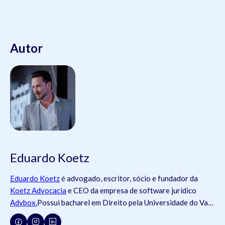
Autor
Eduardo Koetz
Eduardo Koetz
é advogado, escritor, sócio e fundador da
Koetz Advocacia
e CEO da empresa de software jurídico
Advbox.
Possui bacharel em Direito pela Universidade do Vale
do Rio dos Sinos (
Unisinos
).Possui tanto registros na
Ordem