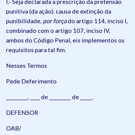
I.- Seja declarada a prescrição da pretensão
punitiva (da ação). causa de extinção da
punibilidade,
por força
do artigo 114, inciso I,
combinado com o artigo 107, inciso IV,
ambos do Código Penal, eis implementos os
requisitos para tal fim.
Nesses Termos
Pede Deferimento
_________, ____ de _________ de _____.
DEFENSOR
OAB/