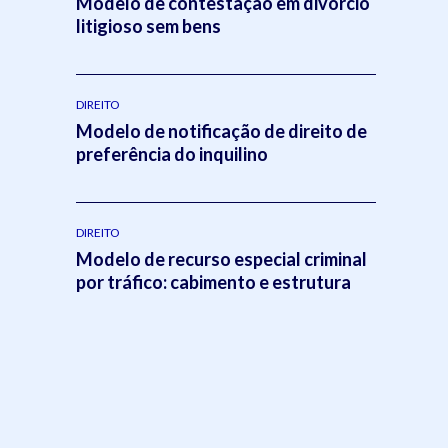
Modelo de contestação em divórcio
litigioso sem bens
DIREITO
Modelo de notificação de direito de
preferência do inquilino
DIREITO
Modelo de recurso especial criminal
por tráfico: cabimento e estrutura