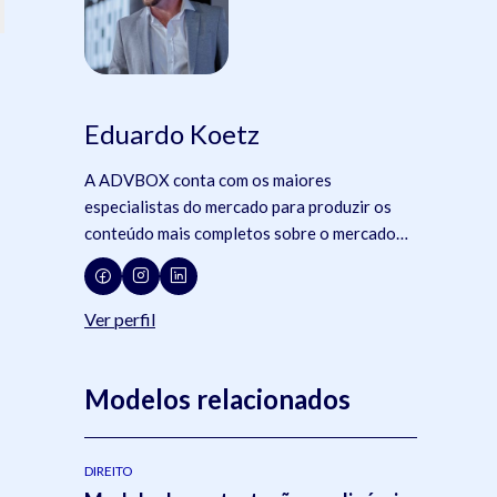
Eduardo Koetz
A ADVBOX conta com os maiores
especialistas do mercado para produzir os
conteúdo mais completos sobre o mercado
jurídico, tecnologia e advocacia.
Ver perfil
Modelos relacionados
DIREITO