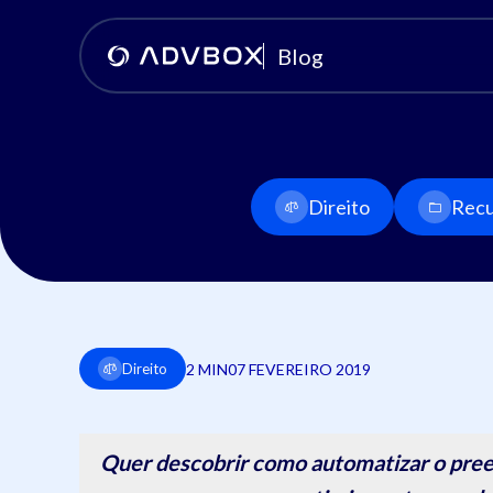
Blog
Direito
Recu
2 MIN
07 FEVEREIRO 2019
Direito
Quer descobrir como automatizar o pree