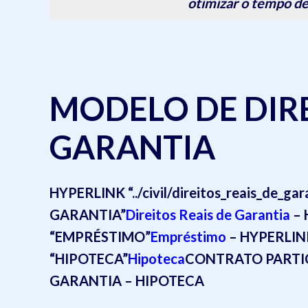
otimizar o tempo de
MODELO DE DIRE
GARANTIA
HYPERLINK “../civil/direitos_reais_de_ga
GARANTIA”
Direitos Reais de Garantia
– 
“EMPRÉSTIMO”
Empréstimo
– HYPERLINK “
“HIPOTECA”
Hipoteca
CONTRATO PARTI
GARANTIA – HIPOTECA