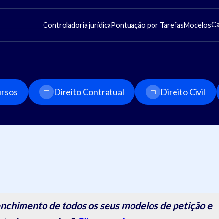
Ca
Controladoria jurídica
Pontuação por Tarefas
Modelos
rsos
Direito Contratual
Direito Civil
nchimento de todos os seus modelos de petição e