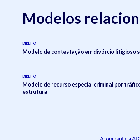
Modelos relacio
DIREITO
Modelo de contestação em divórcio litigioso 
DIREITO
Modelo de recurso especial criminal por tráfic
estrutura
Acompanhe a ADVB