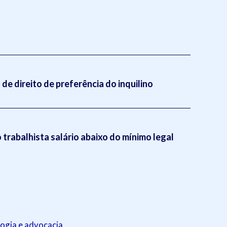
de direito de preferência do inquilino
trabalhista salário abaixo do mínimo legal
ogia e advocacia.