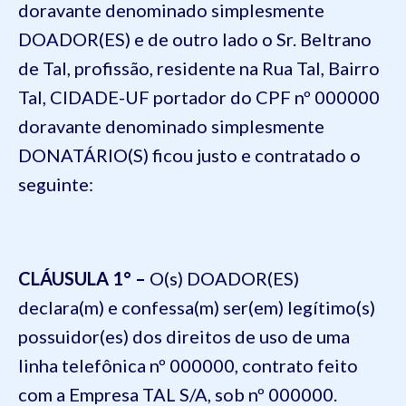
doravante denominado simplesmente
DOADOR(
ES) e de outro lado
o Sr. Beltr
ano
de Tal, profissão, residente na Rua Tal, Bairro
Tal, CIDADE-UF portador do CPF nº 000000
doravante denominado simplesmente
DONATÁRIO(S) ficou justo e contratado o
seguinte:
CLÁUSULA 1° –
O(
s) DOADOR(ES)
declara(m) e confessa(m) ser(em) legítimo(s)
possuidor(es) dos direitos de uso de uma
linha telefônica nº 000000, contrato feito
com a Empresa TAL S/A, sob nº 000000.