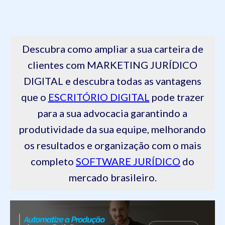
Descubra como ampliar a sua carteira de
clientes com MARKETING JURÍDICO
DIGITAL e descubra todas as vantagens
que o
ESCRITÓRIO DIGITAL
pode trazer
para a sua advocacia garantindo a
produtividade da sua equipe, melhorando
os resultados e organização com o mais
completo
SOFTWARE JURÍDICO
do
mercado brasileiro.