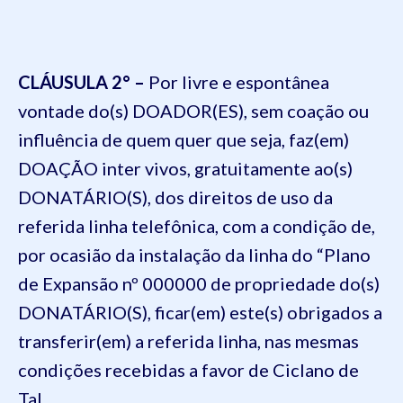
CLÁUSULA 2
° –
Por livre e espontânea
vontade
do(
s) DOADOR(ES), sem coação ou
influência de quem quer que seja, faz(em)
DOAÇÃO
inter
vivos
, gratuitamente ao(s)
DONATÁRIO(S), dos direitos de uso da
referida linha telefônica, com a condição de,
por ocasião da instalação da linha do “Plano
de Expansão nº 000000 de propriedade do(s)
DONATÁRIO(S), ficar(em) este(s) obrigados a
transferir(em) a referida linha, nas mesmas
condições recebidas a favor de Ciclano de
Tal.