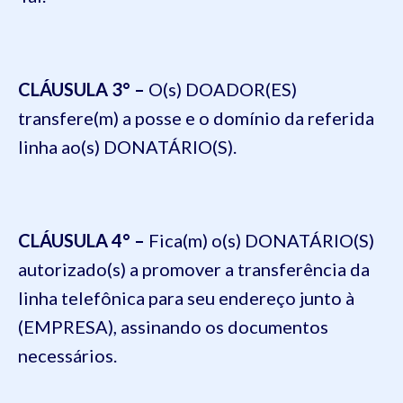
CLÁUSULA 3
° –
O(
s) DOADOR(ES)
transfere(m) a posse e o domínio da referida
linha ao(s) DONATÁRIO(S).
CLÁUSULA 4
° –
Fica(
m) o(s) DONATÁRIO(S)
autorizado(s) a promover a transferência da
linha telefônica para seu endereço junto à
(EMPRESA), assinando os documentos
necessários.