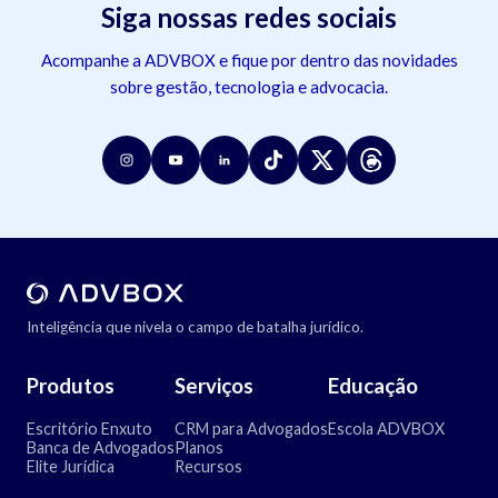
Siga nossas redes sociais
Acompanhe a ADVBOX e fique por dentro das novidades
sobre gestão, tecnologia e advocacia.
Inteligência que nivela o campo de batalha jurídico.
Produtos
Serviços
Educação
Escritório Enxuto
CRM para Advogados
Escola ADVBOX
Banca de Advogados
Planos
Elite Jurídica
Recursos