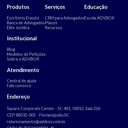
Produtos
Serviços
Educação
Escritório Enxuto
CRM para Advogados
Escola ADVBOX
Banca de Advogados
Planos
Elite Jurídica
Recursos
Institucional
Blog
Modelos de Petições
Sobre a ADVBOX
Atendimento
Central de ajuda
Fale conosco
Endereço
Square Corporate Center - SC 401, 50015, Sala 226
CEP 88032-005 - Florianópolis/SC
relacionamento@advbox.com.br