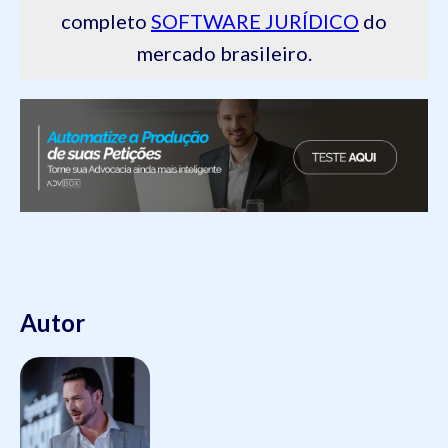
completo
SOFTWARE JURÍDICO
do
mercado brasileiro.
Autor