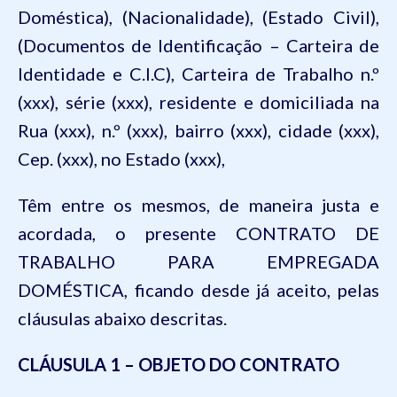
Doméstica), (Nacionalidade), (Estado Civil),
(Documentos de Identificação – Carteira de
Identidade e C.I.C), Carteira de Trabalho n.º
(xxx), série (xxx), residente e domiciliada na
Rua (xxx), n.º (xxx), bairro (xxx), cidade (xxx),
Cep. (xxx), no Estado (xxx),
Têm entre os mesmos, de maneira justa e
acordada, o presente CONTRATO DE
TRABALHO PARA EMPREGADA
DOMÉSTICA, ficando desde já aceito, pelas
cláusulas abaixo descritas.
CLÁUSULA 1 – OBJETO DO CONTRATO