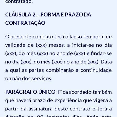
contratado.
CLÁUSULA 2 – FORMA E PRAZO DA
CONTRATAÇÃO
O presente contrato terá o lapso temporal de
validade de (xxx) meses, a iniciar-se no dia
(xxx), do mês (xxx) no ano de (xxx) e findar-se
no dia (xxx), do mês (xxx) no ano de (xxx), Data
a qual as partes combinarão a continuidade
ou não dos serviços.
PARÁGRAFO ÚNICO
: Fica acordado também
que haverá prazo de experiência que vigerá a
partir da assinatura deste contrato e terá a
duração de 90 (noventa) dias. Após este