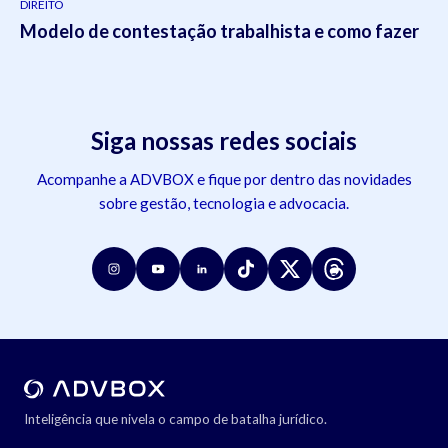
DIREITO
Modelo de contestação trabalhista e como fazer
Siga nossas redes sociais
Acompanhe a ADVBOX e fique por dentro das novidades
sobre gestão, tecnologia e advocacia.
Inteligência que nivela o campo de batalha jurídico.