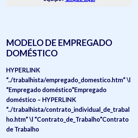
MODELO DE EMPREGADO
DOMÉSTICO
HYPERLINK
“../trabalhista/empregado_domestico.htm” \l
“Empregado doméstico”
Empregado
doméstico
– HYPERLINK
“../trabalhista/contrato_individual_de_trabal
ho.htm” \l “Contrato_de_Trabalho”
Contrato
de Trabalho