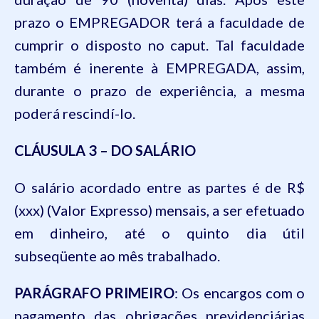
prazo o EMPREGADOR terá a faculdade de
cumprir o disposto no caput. Tal faculdade
também é inerente à EMPREGADA, assim,
durante o prazo de experiência, a mesma
poderá rescindí-lo.
CLÁUSULA 3 – DO SALÁRIO
O salário acordado entre as partes é de R$
(xxx) (Valor Expresso) mensais, a ser efetuado
em dinheiro, até o quinto dia útil
subseqüente ao mês trabalhado.
PARÁGRAFO PRIMEIRO
: Os encargos com o
pagamento das obrigações previdenciárias