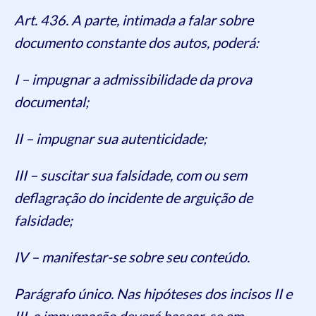
Art. 436. A parte, intimada a falar sobre
documento constante dos autos, poderá:
I – impugnar a admissibilidade da prova
documental;
II – impugnar sua autenticidade;
III – suscitar sua falsidade, com ou sem
deflagração do incidente de arguição de
falsidade;
IV – manifestar-se sobre seu conteúdo.
Parágrafo único. Nas hipóteses dos incisos II e
III, a impugnação deverá basear-se em