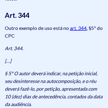
Art. 344
Outro exemplo de uso está no
art. 344
, §5º do
CPC
Art. 344.
[…]
§ 5º O autor deverá indicar, na petição inicial,
seu desinteresse na autocomposição, e o réu
deverá fazê-lo, por petição, apresentada com
10 (dez) dias de antecedência, contados da data
da audiência.