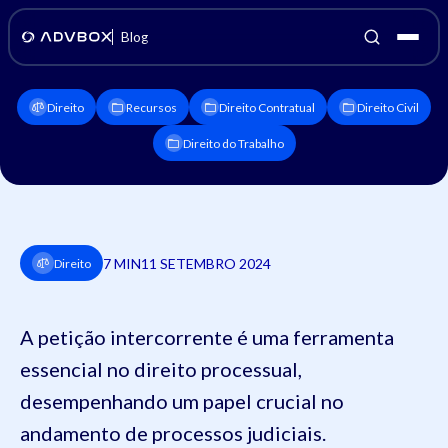
Blog
Direito
Recursos
Direito Contratual
Direito Civil
Direito do Trabalho
7 MIN
11 SETEMBRO 2024
Direito
A petição intercorrente é uma ferramenta
essencial no direito processual,
desempenhando um papel crucial no
andamento de processos judiciais.