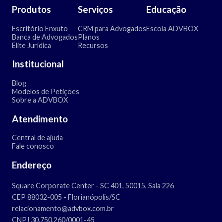
Produtos
Serviços
Educação
Escritório Enxuto
CRM para Advogados
Escola ADVBOX
Banca de Advogados
Planos
Elite Jurídica
Recursos
Institucional
Blog
Modelos de Petições
Sobre a ADVBOX
Atendimento
Central de ajuda
Fale conosco
Endereço
Square Corporate Center - SC 401, 50015, Sala 226
CEP 88032-005 - Florianópolis/SC
relacionamento@advbox.com.br
CNPJ 30.750.260/0001-45