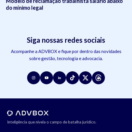
Modelo de reclamação trabalhista salário abaixo
do mínimo legal
Siga nossas redes sociais
Acompanhe a ADVBOX e fique por dentro das novidades
sobre gestão, tecnologia e advocacia.
Inteligência que nivela o campo de batalha jurídico.