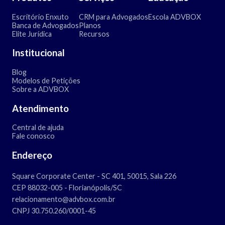
Escritório Enxuto
CRM para Advogados
Escola ADVBOX
Banca de Advogados
Planos
Elite Jurídica
Recursos
Institucional
Blog
Modelos de Petições
Sobre a ADVBOX
Atendimento
Central de ajuda
Fale conosco
Endereço
Square Corporate Center - SC 401, 50015, Sala 226
CEP 88032-005 - Florianópolis/SC
relacionamento@advbox.com.br
CNPJ 30.750.260/0001-45