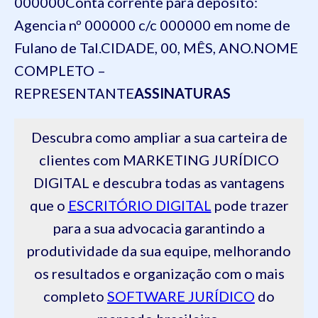
000000
Conta corrente para depósito:
Agencia nº 000000 c/c 000000 em nome de
Fulano de Tal.
CIDADE, 00, MÊS, ANO.
NOME
COMPLETO –
REPRESENTANTE
ASSINATURAS
Descubra como ampliar a sua carteira de
clientes com MARKETING JURÍDICO
DIGITAL e descubra todas as vantagens
que o
ESCRITÓRIO DIGITAL
pode trazer
para a sua advocacia garantindo a
produtividade da sua equipe, melhorando
os resultados e organização com o mais
completo
SOFTWARE JURÍDICO
do