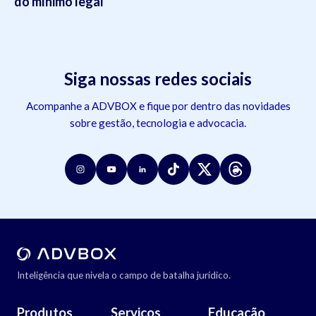
do mínimo legal
Siga nossas redes sociais
Acompanhe a ADVBOX e fique por dentro das novidades
sobre gestão, tecnologia e advocacia.
Inteligência que nivela o campo de batalha jurídico.
Produtos
Serviços
Educação