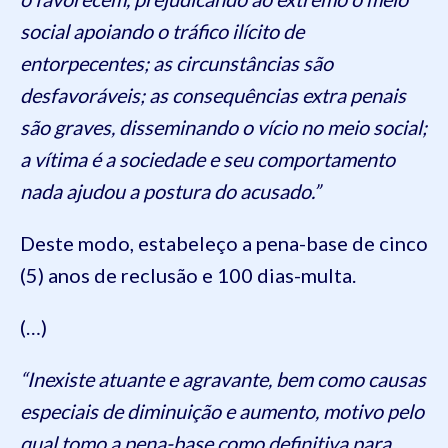
social apoiando o tráfico ilícito de
entorpecentes; as circunstâncias são
desfavoráveis; as consequências extra penais
são graves, disseminando o vício no meio social;
a vítima é a sociedade e seu comportamento
nada ajudou a postura do acusado.”
Deste modo, estabeleço a pena-base de cinco
(5) anos de reclusão e 100 dias-multa.
(…)
“Inexiste atuante e agravante, bem como causas
especiais de diminuição e aumento, motivo pelo
qual tomo a pena-base como definitiva para