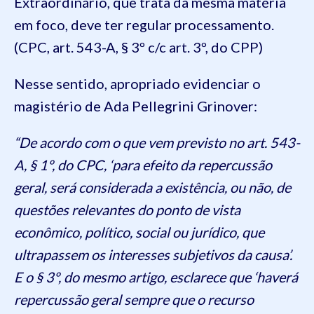
Extraordinário, que trata da mesma matéria
em foco, deve ter regular processamento.
(CPC, art. 543-A, § 3º c/c art. 3º, do CPP)
Nesse sentido, apropriado evidenciar o
magistério de Ada Pellegrini Grinover:
“De acordo com o que vem previsto no art. 543-
A, § 1º, do CPC, ‘para efeito da repercussão
geral, será considerada a existência, ou não, de
questões relevantes do ponto de vista
econômico, político, social ou jurídico, que
ultrapassem os interesses subjetivos da causa’.
E o § 3º, do mesmo artigo, esclarece que ‘haverá
repercussão geral sempre que o recurso