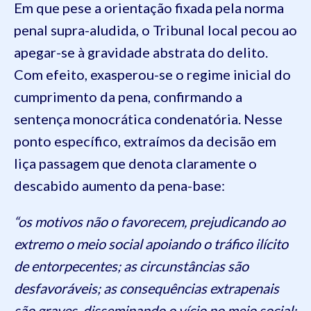
Em que pese a orientação fixada pela norma
penal supra-aludida, o Tribunal local pecou ao
apegar-se à gravidade abstrata do delito.
Com efeito, exasperou-se o regime inicial do
cumprimento da pena, confirmando a
sentença monocrática condenatória. Nesse
ponto específico, extraímos da decisão em
liça passagem que denota claramente o
descabido aumento da pena-base:
“os motivos não o favorecem, prejudicando ao
extremo o meio social apoiando o tráfico ilícito
de entorpecentes; as circunstâncias são
desfavoráveis; as consequências extrapenais
são graves, disseminando o vício no meio social;