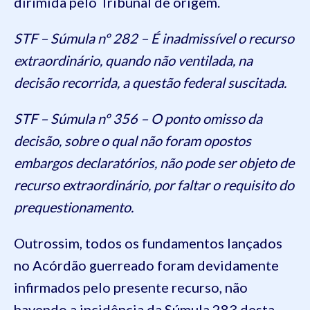
dirimida pelo Tribunal de origem.
STF – Súmula nº 282 – É inadmissível o recurso
extraordinário, quando não ventilada, na
decisão recorrida, a questão federal suscitada.
STF – Súmula nº 356 – O ponto omisso da
decisão, sobre o qual não foram opostos
embargos declaratórios, não pode ser objeto de
recurso extraordinário, por faltar o requisito do
prequestionamento.
Outrossim, todos os fundamentos lançados
no Acórdão guerreado foram devidamente
infirmados pelo presente recurso, não
havendo a incidência da Súmula 283 desta