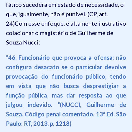
fático sucedera
em estado de necessidade, o
que, igualmente, não é punível. (CP, art.
24)
Com esse enfoque, é altamente ilustrativo
colacionar o magistério de
Guilherme de
Souza Nucci:
“
46. Funcionário que provoca a ofensa: não
configura desacato se o particular devolve
provocação do funcionário público, tendo
em vista que não busca desprestigiar a
função pública, mas dar resposta ao que
julgou indevido.
“(
NUCCI, Guilherme de
Souza. Código penal comentado. 13ª Ed. São
Paulo: RT, 2013, p. 1218)