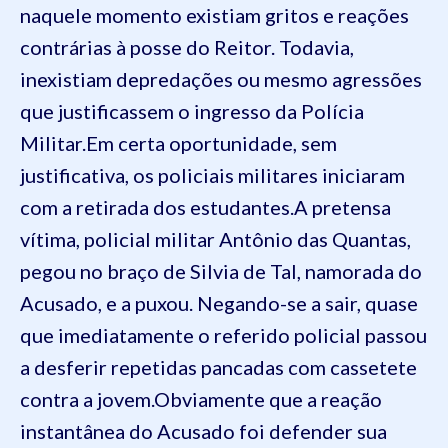
naquele momento existiam gritos e reações
contrárias à posse do Reitor. Todavia,
inexistiam
depredações ou mesmo agressões
que justificassem o ingresso da Polícia
Militar.
Em certa oportunidade, sem
justificativa, os policiais militares
iniciaram
com a retirada dos estudantes.
A pretensa
vítima, policial militar Antônio das Quantas,
pegou no braço de Silvia de Tal, namorada do
Acusado, e a puxou.
Negando-se a sair, quase
que imediatamente o referido policial passou
a
desferir repetidas pancadas com cassetete
contra a jovem.
Obviamente que a reação
instantânea do Acusado foi defender sua