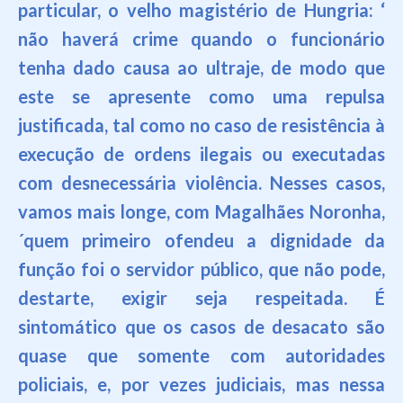
particular
, o velho magistério de Hungria: ‘
não haverá crime quando o funcionário
tenha dado causa ao ultraje, de modo que
este se
apresente como uma repulsa
justificada, tal como no caso de resistência à
execução de ordens ilegais ou executadas
com desnecessária violência. Nesses casos,
vamos mais longe, com Magalhães Noronha,
´
quem primeiro o
fe
n
deu a dignidade da
função
foi o servidor público, que não pode,
destarte
, exigir seja respeitada. É
sintomático que os casos de des
a
cato são
quase que somente com autoridades
policiais, e, por
vezes judiciais, mas nessa