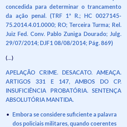
concedida para determinar o trancamento
da ação penal. (TRF 1ª R.; HC 0027145-
75.2014.4.01.0000; RO; Terceira Turma; Rel.
Juiz Fed. Conv. Pablo Zuniga Dourado; Julg.
29/07/2014; DJF1 08/08/2014; Pág. 869)
(…)
APELAÇÃO CRIME. DESACATO. AMEAÇA.
ARTIGOS 331 E 147, AMBOS DO CP.
INSUFICIÊNCIA PROBATÓRIA. SENTENÇA
ABSOLUTÓRIA MANTIDA.
Embora se considere suficiente a palavra
dos policiais militares, quando coerentes