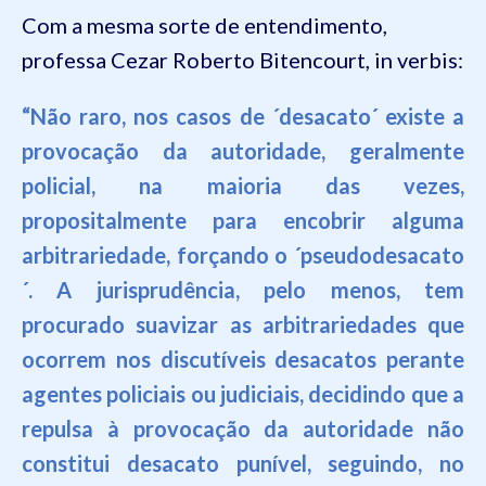
Com a mesma sorte de entendimento,
professa Cezar Roberto Bitencourt, in verbis:
“
Não raro, nos casos de ´desacato´ existe a
provocação da autoridade, geralmente
policial, na
maioria das vezes,
propositalme
n
te para enco
brir alguma
arbitrariedade
, forçando o ´pseudodesacato
´. A jurisprudência, pelo menos, tem
procurado suavizar as arbitrariedades que
ocorrem nos discutíveis desacatos perante
agentes policiais ou judiciais, decidindo que a
repulsa à provocação da autoridade não
constitui desacato punível, seguindo, no