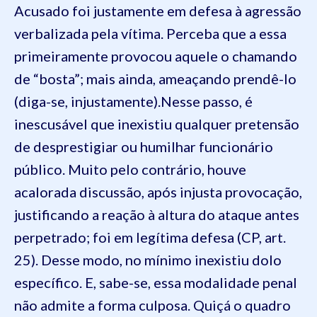
Acusado foi justamente
em defesa
à agressão
verbalizada pela vítima. Perceba que a essa
primeiramente provocou aquele
o chamando
de “bosta”; mais ainda, ameaçando prendê-lo
(diga-se, injustamente).
Nesse passo, é
inescusável que inexistiu qualquer pretensão
de
desprestigiar ou humilhar funcionário
público. Muito pelo contrário,
houve
acalorada discussão, após injusta provocação,
justificando a reação à al
tura do ataque antes
perpetrado; foi em legítima defesa
(CP, art.
25)
.
Desse modo, no mínimo inexistiu dolo
específico.
E, sabe-se, essa modalidade penal
não admite a forma culposa.
Quiçá o quadro