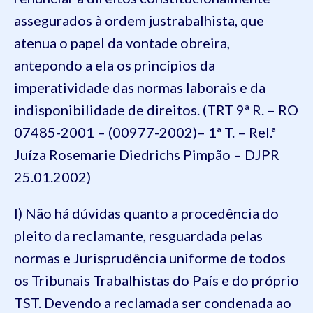
assegurados à ordem justrabalhista, que
atenua o papel da vontade obreira,
antepondo a ela os princípios da
imperatividade das normas laborais e da
indisponibilidade de direitos. (TRT 9ª R. – RO
07485-2001 – (00977-2002)– 1ª T. – Rel.ª
Juíza Rosemarie Diedrichs Pimpão – DJPR
25.01.2002)
l) Não há dúvidas quanto a procedência do
pleito da reclamante, resguardada pelas
normas e Jurisprudência uniforme de todos
os Tribunais Trabalhistas do País e do próprio
TST. Devendo a reclamada ser condenada ao