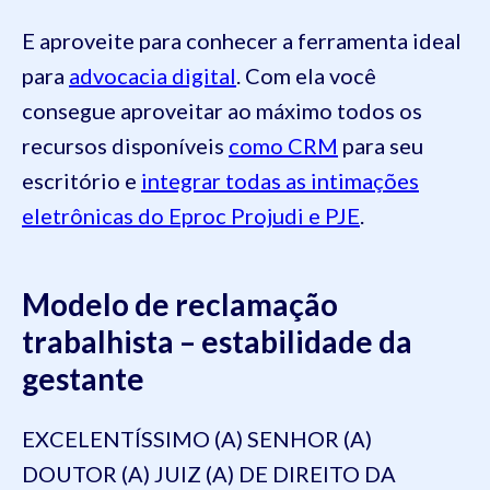
E aproveite para conhecer a ferramenta ideal
para
advocacia digital
. Com ela você
consegue aproveitar ao máximo todos os
recursos disponíveis
como CRM
para seu
escritório e
integrar todas as intimações
eletrônicas do Eproc Projudi e PJE
.
Modelo de reclamação
trabalhista – estabilidade da
gestante
EXCELENTÍSSIMO (A) SENHOR (A)
DOUTOR (A) JUIZ (A) DE DIREITO DA