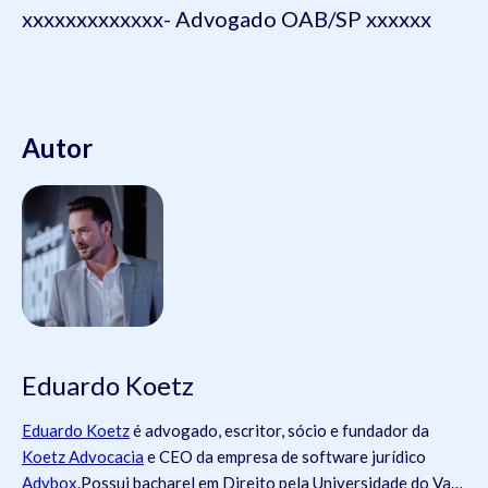
xxxxxxxxxxxxx- Advogado OAB/SP xxxxxx
Autor
Eduardo Koetz
Eduardo Koetz
é advogado, escritor, sócio e fundador da
Koetz Advocacia
e CEO da empresa de software jurídico
Advbox.
Possui bacharel em Direito pela Universidade do Vale