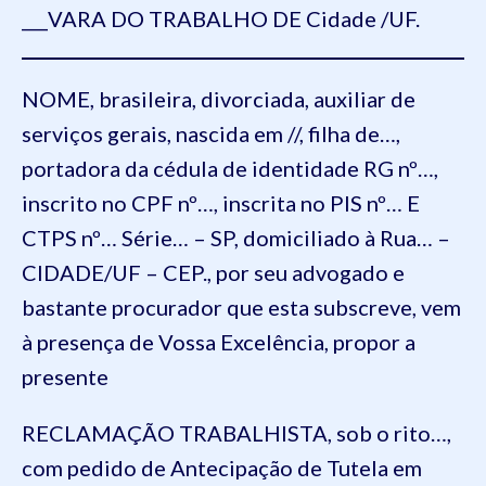
___VARA DO TRABALHO DE Cidade /UF.
NOME, brasileira, divorciada, auxiliar de
serviços gerais, nascida em //, filha de…,
portadora da cédula de identidade RG nº…,
inscrito no CPF nº…, inscrita no PIS nº… E
CTPS nº… Série… – SP, domiciliado à Rua… –
CIDADE/UF – CEP., por seu advogado e
bastante procurador que esta subscreve, vem
à presença de Vossa Excelência, propor a
presente
RECLAMAÇÃO TRABALHISTA, sob o rito…,
com pedido de Antecipação de Tutela em