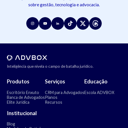
sobre gestão, tecnologia e advocacia.
Inteligência que nivela o campo de batalha jurídico.
Produtos
Serviços
Educação
Escritório Enxuto
CRM para Advogados
Escola ADVBOX
Banca de Advogados
Planos
Elite Jurídica
Recursos
Institucional
Blog