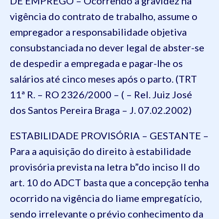
DE EMPREGO – Ocorrendo a gravidez na
vigência do contrato de trabalho, assume o
empregador a responsabilidade objetiva
consubstanciada no dever legal de abster-se
de despedir a empregada e pagar-lhe os
salários até cinco meses após o parto. (TRT
11ª R. – RO 2326/2000 – ( – Rel. Juiz José
dos Santos Pereira Braga – J. 07.02.2002)
ESTABILIDADE PROVISÓRIA – GESTANTE –
Para a aquisição do direito à estabilidade
provisória prevista na letra b”do inciso II do
art. 10 do ADCT basta que a concepção tenha
ocorrido na vigência do liame empregatício,
sendo irrelevante o prévio conhecimento da