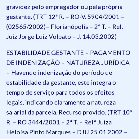
gravidez pelo empregador ou pela própria
gestante. (TRT 12ª R. – RO-V. 5904/2001 –
(02565/2002)– Florianópolis – 2ª T. – Rel.
Juiz Jorge Luiz Volpato – J. 14.03.2002)
ESTABILIDADE GESTANTE – PAGAMENTO
DE INDENIZAÇÃO – NATUREZA JURÍDICA
– Havendo indenização do período de
estabilidade da gestante, este integra o
tempo de serviço para todos os efeitos
legais, indicando claramente a natureza
salarial da parcela. Recurso provido. (TRT 10ª
R. – RO 3444/2001 – 2ª T. – Rel.ª Juíza
Heloísa Pinto Marques – DJU 25.01.2002 –