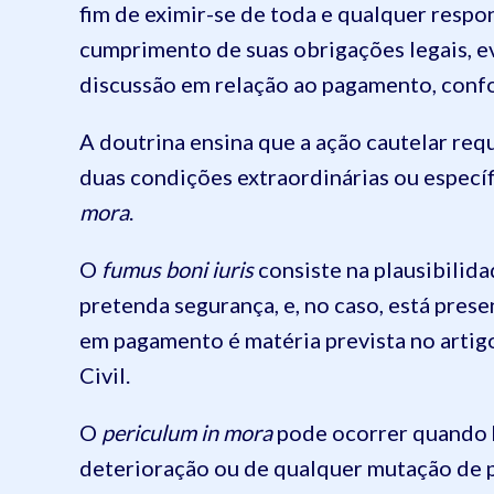
fim de eximir-se de toda e qualquer respo
cumprimento de suas obrigações legais, ev
discussão em relação ao pagamento, conf
A doutrina ensina que a ação cautelar req
duas condições extraordinárias ou específ
mora
.
O
fumus boni iuris
consiste na plausibilid
pretenda segurança, e, no caso, está pres
em pagamento é matéria prevista no arti
Civil.
O
periculum in mora
pode ocorrer quando h
deterioração ou de qualquer mutação de p