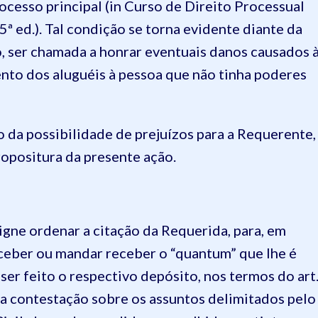
ocesso principal (in Curso de Direito Processual
5ª ed.). Tal condição se torna evidente diante da
o, ser chamada a honrar eventuais danos causados 
nto dos aluguéis à pessoa que não tinha poderes
 da possibilidade de prejuízos para a Requerente,
propositura da presente ação.
digne ordenar a citação da Requerida, para, em
eceber ou mandar receber o “quantum” que lhe é
 ser feito o respectivo depósito, nos termos do art
a contestação sobre os assuntos delimitados pelo