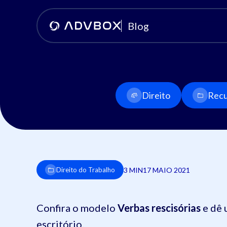
Blog
Direito
Recu
3 MIN
17 MAIO 2021
Direito do Trabalho
Confira o modelo
Verbas rescisórias
e dê 
escritório.