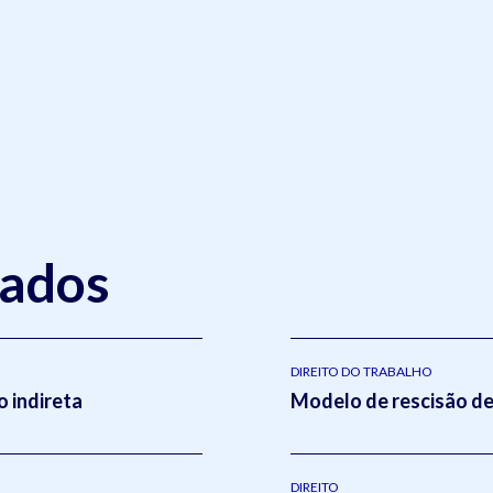
nados
DIREITO DO TRABALHO
 indireta
Modelo de rescisão de
DIREITO