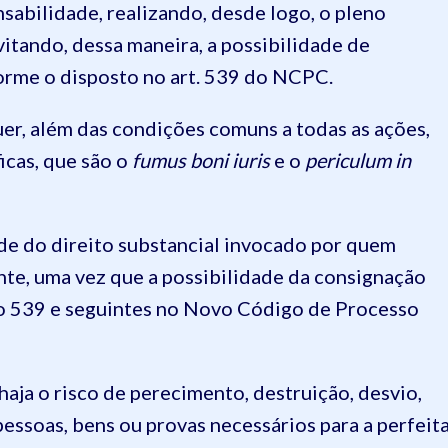
nsabilidade, realizando, desde logo, o pleno
itando, dessa maneira, a possibilidade de
orme o disposto no art. 539 do NCPC.
uer, além das condições comuns a todas as ações,
icas, que são o
fumus boni iuris
e o
periculum in
ade do direito substancial invocado por quem
ente, uma vez que a possibilidade da consignação
go 539 e seguintes no Novo Código de Processo
aja o risco de perecimento, destruição, desvio,
essoas, bens ou provas necessários para a perfeit