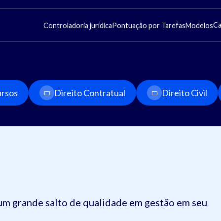
Ca
Controladoria jurídica
Pontuação por Tarefas
Modelos
rsos
Direito Contratual
Direito Civil
um grande salto de qualidade em gestão em seu