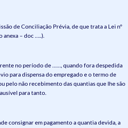
ão de Conciliação Prévia, de que trata a Lei nº
 anexa – doc …..).
erente no período de ……, quando fora despedida
évio para dispensa do empregado e o termo de
ptou pelo não recebimento das quantias que lhe são
ausível para tanto.
de consignar em pagamento a quantia devida, a