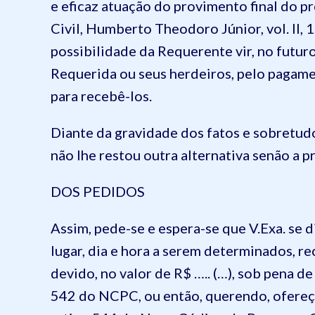
e eficaz atuação do provimento final do pr
Civil, Humberto Theodoro Júnior, vol. II, 1
possibilidade da Requerente vir, no futur
Requerida ou seus herdeiros, pelo pagame
para recebê-los.
Diante da gravidade dos fatos e sobretudo
não lhe restou outra alternativa senão a 
DOS PEDIDOS
Assim, pede-se e espera-se que V.Exa. se 
lugar, dia e hora a serem determinados, r
devido, no valor de R$ ….. (…), sob pena de
542 do NCPC, ou então, querendo, ofereç