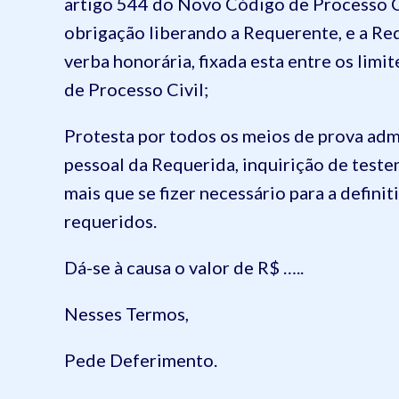
artigo 544 do Novo Código de Processo Ci
obrigação liberando a Requerente, e a Re
verba honorária, fixada esta entre os limi
de Processo Civil;
Protesta por todos os meios de prova adm
pessoal da Requerida, inquirição de test
mais que se fizer necessário para a definit
requeridos.
Dá-se à causa o valor de R$ …..
Nesses Termos,
Pede Deferimento.