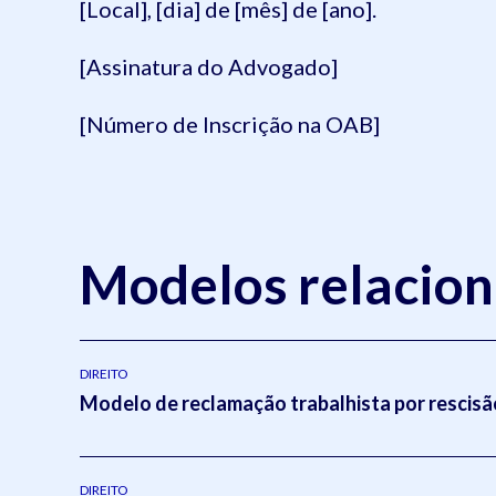
[Local], [dia] de [mês] de [ano].
[Assinatura do Advogado]
[Número de Inscrição na OAB]
Modelos relacio
DIREITO
Modelo de reclamação trabalhista por rescisão
DIREITO