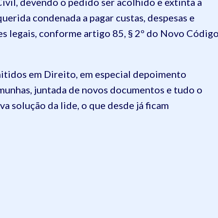
vil, devendo o pedido ser acolhido e extinta a
querida condenada a pagar custas, despesas e
tes legais, conforme artigo 85, § 2º do Novo Códig
itidos em Direito, em especial depoimento
emunhas, juntada de novos documentos e tudo o
iva solução da lide, o que desde já ficam