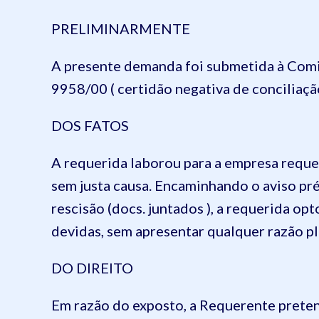
PRELIMINARMENTE
A presente demanda foi submetida à Comiss
9958/00 ( certidão negativa de conciliação
DOS FATOS
A requerida laborou para a empresa requ
sem justa causa. Encaminhando o aviso pr
rescisão (docs. juntados ), a requerida o
devidas, sem apresentar qualquer razão pl
DO DIREITO
Em razão do exposto, a Requerente preten