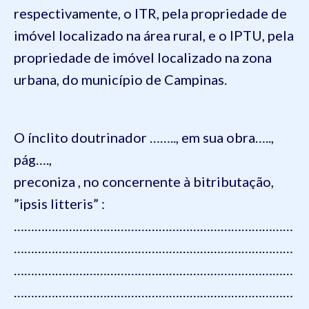
respectivamente, o ITR, pela propriedade de
imóvel localizado na área rural, e o IPTU, pela
propriedade de imóvel localizado na zona
urbana, do município de Campinas.
O ínclito doutrinador …….., em sua obra…..,
pág….,
preconiza , no concernente à bitributação,
”ipsis litteris” :
………………………………………………………………………
………………………………………………………………………
………………………………………………………………………
………………………………………………………………………