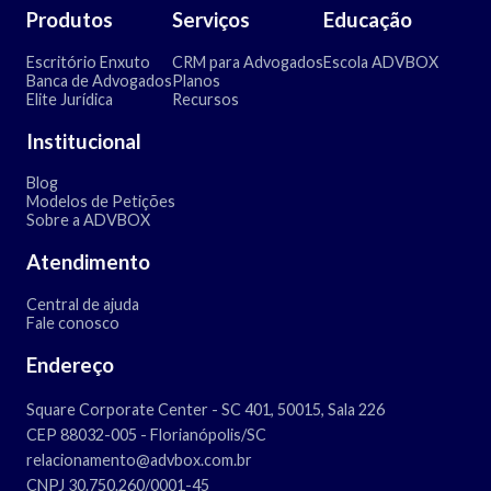
Produtos
Serviços
Educação
Escritório Enxuto
CRM para Advogados
Escola ADVBOX
Banca de Advogados
Planos
Elite Jurídica
Recursos
Institucional
Blog
Modelos de Petições
Sobre a ADVBOX
Atendimento
Central de ajuda
Fale conosco
Endereço
Square Corporate Center - SC 401, 50015, Sala 226
CEP 88032-005 - Florianópolis/SC
relacionamento@advbox.com.br
CNPJ 30.750.260/0001-45