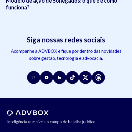
Modelo de ação de Sonegados: o que é e como
funciona?
Siga nossas redes sociais
Acompanhe a ADVBOX e fique por dentro das novidades
sobre gestão, tecnologia e advocacia.
Inteligência que nivela o campo de batalha jurídico.