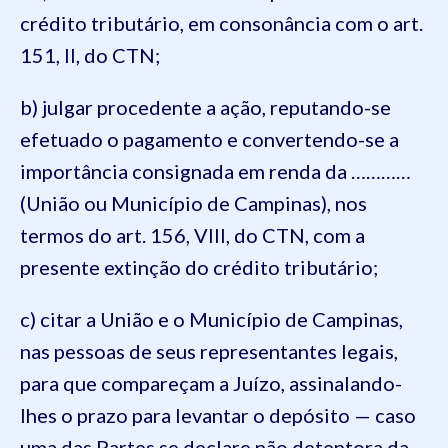
crédito tributário, em consonância com o art.
151, II, do CTN;
b) julgar procedente a ação, reputando-se
efetuado o pagamento e convertendo-se a
importância consignada em renda da …………
(União ou Município de Campinas), nos
termos do art. 156, VIII, do CTN, com a
presente extinção do crédito tributário;
c) citar a União e o Município de Campinas,
nas pessoas de seus representantes legais,
para que compareçam a Juízo, assinalando-
lhes o prazo para levantar o depósito — caso
uma das Partes se declare não detentora da