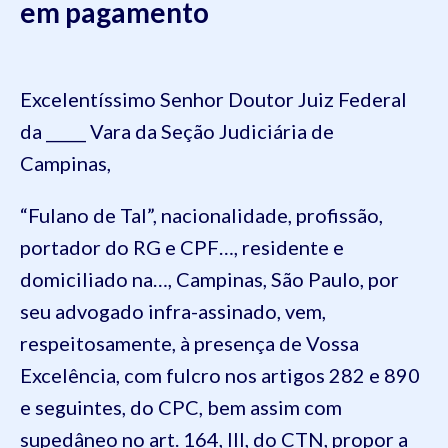
em pagamento
Excelentíssimo Senhor Doutor Juiz Federal
da _____ Vara da Seção Judiciária de
Campinas,
“Fulano de Tal”, nacionalidade, profissão,
portador do RG e CPF…, residente e
domiciliado na…, Campinas, São Paulo, por
seu advogado infra-assinado, vem,
respeitosamente, à presença de Vossa
Excelência, com fulcro nos artigos 282 e 890
e seguintes, do CPC, bem assim com
supedâneo no art. 164, III, do CTN, propor a