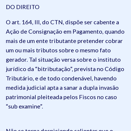
DO DIREITO
O art. 164, III, do CTN, dispõe ser cabente a
Ação de Consignação em Pagamento, quando
mais de um ente tributante pretender cobrar
um ou mais tributos sobre o mesmo fato
gerador. Tal situação versa sobre o instituto
jurídico da “bitributação”, prevista no Código
Tributário, e de todo condenável, havendo
medida judicial apta a sanar a dupla invasão
patrimonial pleiteada pelos Fiscos no caso
“sub examine”.
Não se torna despiciendo salientar que o