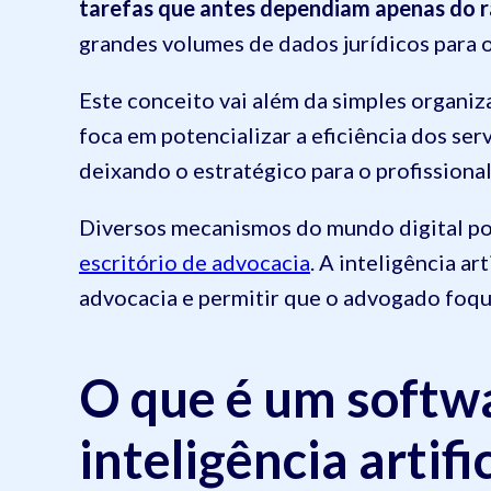
tarefas que antes dependiam apenas do r
grandes volumes de dados jurídicos para o
Este conceito vai além da simples organiz
foca em potencializar a eficiência dos se
deixando o estratégico para o profissional
Diversos mecanismos do mundo digital po
escritório de advocacia
. A inteligência ar
advocacia e permitir que o advogado foque
O que é um softwa
inteligência artifi