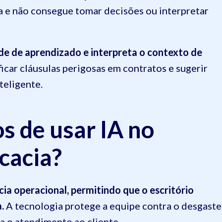
da e não consegue tomar decisões ou interpretar
dade de aprendizado e interpreta o contexto de
icar cláusulas perigosas em contratos e sugerir
teligente.
s de usar IA no
cacia?
cia operacional, permitindo que o escritório
.
A tecnologia protege a equipe contra o desgaste
ra o atendimento ao cliente.