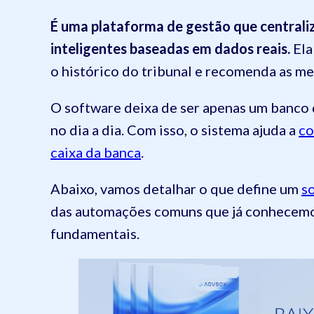
É uma plataforma de gestão que centraliza
inteligentes baseadas em dados reais.
Ela
o histórico do tribunal e recomenda as me
O software deixa de ser apenas um banco 
no dia a dia. Com isso, o sistema ajuda a
co
caixa da banca
.
Abaixo, vamos detalhar o que define um
s
das automações comuns que já conhecemos
fundamentais.