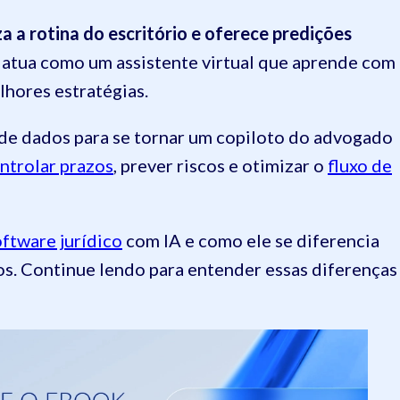
 a rotina do escritório e oferece predições
 atua como um assistente virtual que aprende com
lhores estratégias.
de dados para se tornar um copiloto do advogado
ntrolar prazos
, prever riscos e otimizar o
fluxo de
oftware jurídico
com IA e como ele se diferencia
. Continue lendo para entender essas diferenças