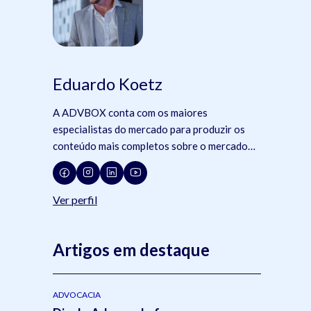
Eduardo Koetz
A ADVBOX conta com os maiores
especialistas do mercado para produzir os
conteúdo mais completos sobre o mercado
jurídico, tecnologia e advocacia.
Ver perfil
Artigos em destaque
ADVOCACIA