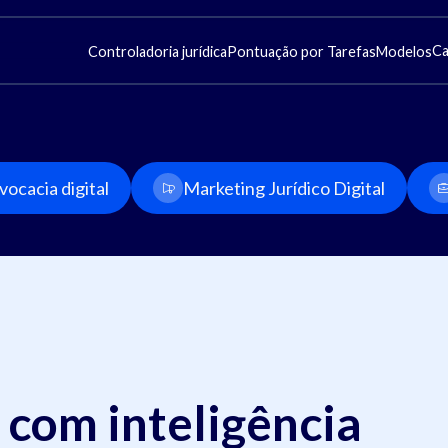
Ca
Controladoria jurídica
Pontuação por Tarefas
Modelos
ocacia digital
Marketing Jurídico Digital
 com inteligência