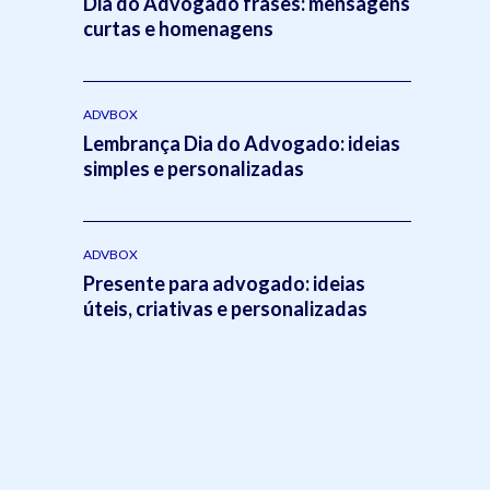
Dia do Advogado frases: mensagens
curtas e homenagens
ADVBOX
Lembrança Dia do Advogado: ideias
simples e personalizadas
ADVBOX
Presente para advogado: ideias
úteis, criativas e personalizadas