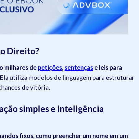
o Direito?
o milhares de
petições
,
sentenças
e leis para
Ela utiliza modelos de linguagem para estruturar
hances de vitória.
ção simples e inteligência
mandos fixos, como preencher um nome em um