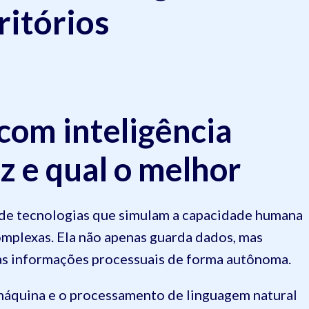
critórios
 com inteligência
az e qual o melhor
uso de tecnologias que simulam a capacidade humana
complexas. Ela não apenas guarda dados, mas
 as informações processuais de forma autônoma.
 máquina e o processamento de linguagem natural