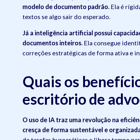
modelo de documento padrão.
Ela é rígi
textos se algo sair do esperado.
Já a inteligência artificial possui capaci
documentos inteiros.
Ela consegue identif
correções estratégicas de forma ativa e in
Quais os benefício
escritório de advo
O uso de IA traz uma revolução na eficiên
cresça de forma sustentável e organizada
de tarefas burocráticas e libera tempo pa