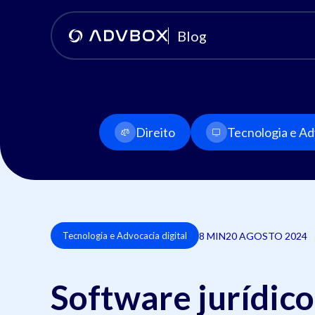
Blog
Direito
Tecnologia e Adv
8 MIN
20 AGOSTO 2024
Tecnologia e Advocacia digital
Software jurídico