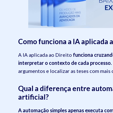
Como funciona a IA aplicada a
A IA aplicada ao Direito
funciona cruzand
interpretar o contexto de cada processo.
argumentos e localizar as teses com mais c
Qual a diferença entre automa
artificial?
A automação simples apenas executa co