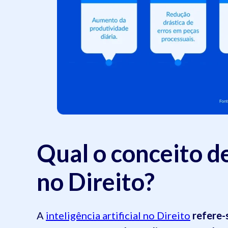
Qual o conceito de 
no Direito?
A
inteligência artificial no Direito
refere-