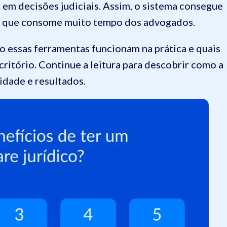
s em decisões judiciais. Assim, o sistema consegue
vo que consome muito tempo dos advogados.
o essas ferramentas funcionam na prática e quais
critório. Continue a leitura para descobrir como a
idade e resultados.