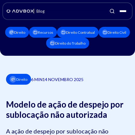
Blog
Direito
Recursos
Direito Contratual
Direito Civil
Direito do Trabalho
6 MIN
14 NOVEMBRO 2025
Direito
Modelo de ação de despejo por
sublocação não autorizada
A ação de despejo por sublocação não