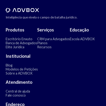
Inteligência que nivela o campo de batalha jurídico.
Produtos
Serviços
Educação
Escritório Enxuto
CRM para Advogados
Escola ADVBOX
Banca de Advogados
Planos
Elite Jurídica
Recursos
Institucional
Blog
Modelos de Petições
Sobre a ADVBOX
Atendimento
Central de ajuda
Fale conosco
Endereço