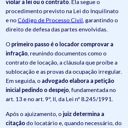
violar a lei ou o contrato
. Ela segue o
procedimento previsto na Lei do Inquilinato
e no
Código de Processo Civil
, garantindo o
direito de defesa das partes envolvidas.
O
primeiro passo é o locador comprovar a
infração
, reunindo documentos como o
contrato de locação, a cláusula que proíbe a
sublocação e as provas da ocupação irregular.
Em seguida, o
advogado elabora a petição
inicial pedindo o despejo
, fundamentada no
art. 13 e no art. 9º, II, da Lei nº 8.245/1991.
Após o ajuizamento, o
juiz determina a
citação
do locatário e, quando necessário, do