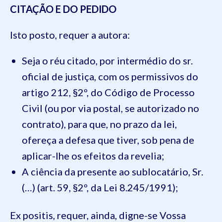
CITAÇÃO E DO PEDIDO
Isto posto, requer a autora:
Seja o réu citado, por intermédio do sr.
oficial de justiça, com os permissivos do
artigo 212, §2º, do Código de Processo
Civil (ou por via postal, se autorizado no
contrato), para que, no prazo da lei,
ofereça a defesa que tiver, sob pena de
aplicar-lhe os efeitos da revelia;
A ciência da presente ao sublocatário, Sr.
(…) (art. 59, §2º, da Lei 8.245/1991);
Ex positis, requer, ainda, digne-se Vossa