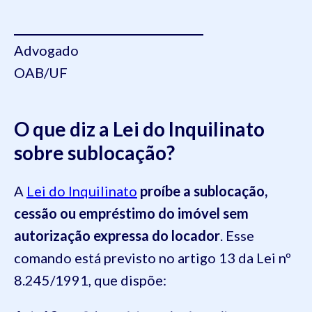
__________________________________
Advogado
OAB/UF
O que diz a Lei do Inquilinato
sobre sublocação?
A
Lei do Inquilinato
proíbe a sublocação,
cessão ou empréstimo do imóvel sem
autorização expressa do locador
. Esse
comando está previsto no artigo 13 da Lei nº
8.245/1991, que dispõe: