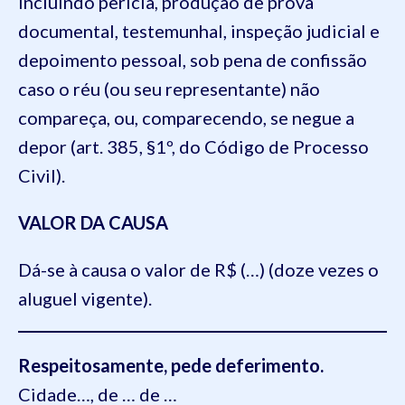
incluindo perícia, produção de prova
documental, testemunhal, inspeção judicial e
depoimento pessoal, sob pena de confissão
caso o réu (ou seu representante) não
compareça, ou, comparecendo, se negue a
depor (art. 385, §1º, do Código de Processo
Civil).
VALOR DA CAUSA
Dá-se à causa o valor de R$ (…) (doze vezes o
aluguel vigente).
Respeitosamente, pede deferimento.
Cidade…, de … de …