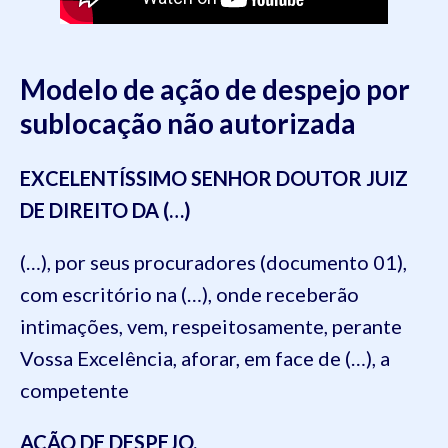
Modelo de ação de despejo por
sublocação não autorizada
EXCELENTÍSSIMO SENHOR DOUTOR JUIZ
DE DIREITO DA (…)
(…), por seus procuradores (documento 01),
com escritório na (…), onde receberão
intimações, vem, respeitosamente, perante
Vossa Excelência, aforar, em face de (…), a
competente
AÇÃO DE DESPEJO,