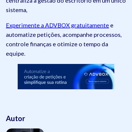
centraliza a gestão do escritório em um único
sistema,
Experimente a ADVBOX gratuitamente
e
automatize petições, acompanhe processos,
controle finanças e otimize o tempo da
equipe.
Autor