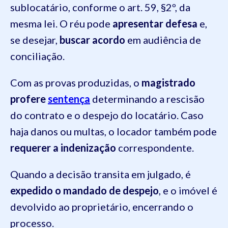
sublocatário, conforme o art. 59, §2º, da
mesma lei. O réu pode
apresentar defesa
e,
se desejar,
buscar acordo
em audiência de
conciliação.
Com as provas produzidas, o
magistrado
profere
sentença
determinando a rescisão
do contrato e o despejo do locatário. Caso
haja danos ou multas, o locador também pode
requerer a indenização
correspondente.
Quando a decisão transita em julgado, é
expedido o mandado de despejo
, e o imóvel é
devolvido ao proprietário, encerrando o
processo.