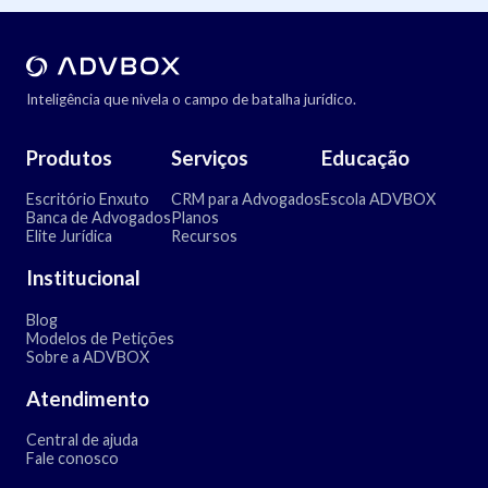
Inteligência que nivela o campo de batalha jurídico.
Produtos
Serviços
Educação
Escritório Enxuto
CRM para Advogados
Escola ADVBOX
Banca de Advogados
Planos
Elite Jurídica
Recursos
Institucional
Blog
Modelos de Petições
Sobre a ADVBOX
Atendimento
Central de ajuda
Fale conosco