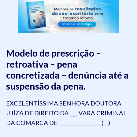
Modelo de prescrição –
retroativa – pena
concretizada – denúncia até a
suspensão da pena.
EXCELENTÍSSIMA SENHORA DOUTORA
JUÍZA DE DIREITO DA ___ VARA CRIMINAL
DA COMARCA DE _________________ (__)