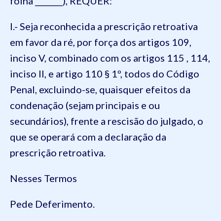
folha _______), REQUER:
I.- Seja reconhecida a prescrição retroativa
em favor da ré, por força dos artigos 109,
inciso V, combinado com os artigos 115 , 114,
inciso II, e artigo 110 § 1º, todos do Código
Penal, excluindo-se, quaisquer efeitos da
condenação (sejam principais e ou
secundários), frente a rescisão do julgado, o
que se operará com a declaração da
prescrição retroativa.
Nesses Termos
Pede Deferimento.