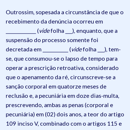
Outrossim, sopesada a circunstância de que o
recebimento da denúncia ocorreu em
_____________ (
vide
folha ___), enquanto, que a
suspensão do processo somente foi
decretada em ___________ (
vide
folha ___), tem-
se, que consumou-se o lapso de tempo para
operar a prescrição retroativa, considerado
que o apenamento da ré, circunscreve-se a
sanção corporal em quatorze meses de
reclusão e, a pecuniária em doze dias-multa,
prescrevendo, ambas as penas (corporal e
pecuniária) em (02) dois anos, a teor do artigo
109 inciso V, combinado com o artigos 115 e