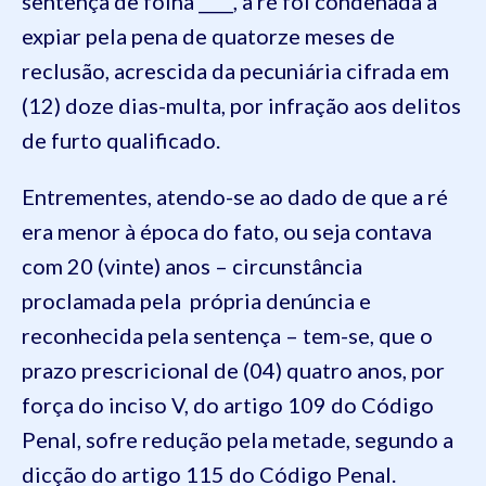
sentença de folha ____, a ré foi condenada a
expiar pela pena de quatorze meses de
reclusão, acrescida da pecuniária cifrada em
(12) doze dias-multa, por infração aos delitos
de furto qualificado.
Entrementes, atendo-se ao dado de que a ré
era menor à época do fato, ou seja contava
com 20 (vinte) anos – circunstância
proclamada pela própria denúncia e
reconhecida pela sentença – tem-se, que o
prazo prescricional de (04) quatro anos, por
força do inciso V, do artigo 109 do Código
Penal, sofre redução pela metade, segundo a
dicção do artigo 115 do Código Penal.