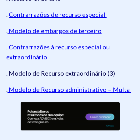
.
Contrarrazões de recurso especial
.
Modelo de embargos de terceiro
.
Contrarrazões à recurso especial ou
extraordinário
. Modelo de Recurso extraordinário (3)
.
Modelo de Recurso administrativo – Multa