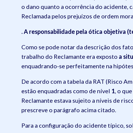
o dano quanto a ocorrência do acidente, 
Reclamada pelos prejuízos de ordem moral
. A responsabilidade pela ótica objetiva (t
Como se pode notar da descrição dos fatos
trabalho do Reclamante era exposto
a sit
enquadrando-se perfeitamente na hipótese
De acordo com a tabela da RAT (Risco Amb
estão enquadradas como de nível
1
, o qu
Reclamante estava sujeito a níveis de ris
prescreve o parágrafo acima citado.
Para a configuração do acidente típico, s