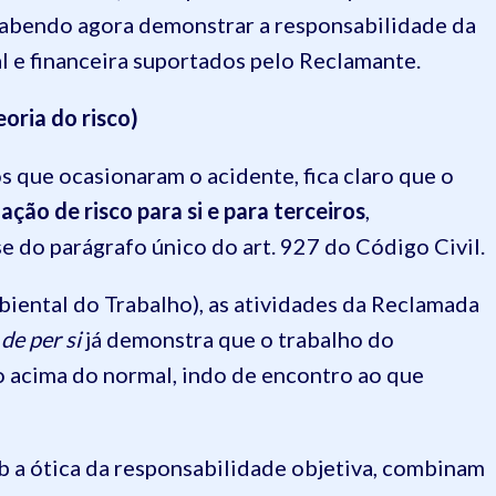
cabendo agora demonstrar a responsabilidade da
 e financeira suportados pelo Reclamante.
eoria do risco)
 que ocasionaram o acidente, fica claro que o
uação de risco para si e para terceiros
,
 do parágrafo único do art. 927 do Código Civil.
iental do Trabalho), as atividades da Reclamada
e
de per si
já demonstra que o trabalho do
co acima do normal, indo de encontro ao que
ob a ótica da responsabilidade objetiva, combinam