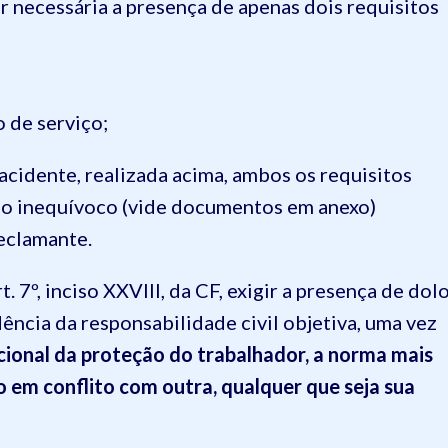
er necessária a presença de apenas dois requisitos
o de serviço;
cidente, realizada acima, ambos os requisitos
no inequívoco (vide documentos em anexo)
Reclamante.
. 7º, inciso XXVIII, da CF, exigir a presença de dol
ência da responsabilidade civil objetiva, uma vez
ucional da proteção do trabalhador, a norma mais
 em conflito com outra, qualquer que seja sua