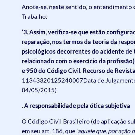
Anote-se, neste sentido, o entendimento
Trabalho:
‘3. Assim, verifica-se que estão configu
reparação, nos termos da teoria da respo
psicológicos decorrentes do acidente de 
relacionado com o exercício da profissão).
e 950 do Código Civil. Recurso de Revist
11343320125240007Data de Julgamento:
04/05/2015)
. A responsabilidade pela ótica subjetiva
O Código Civil Brasileiro (de aplicação su
em seu art. 186, que
‘aquele que, por ação 