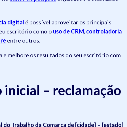
ia digital
é possível aproveitar os principais
seu escritório como o
uso de CRM
,
controladoria
ore
entre outros.
a e melhore os resultados do seu escritório com
 inicial – reclamação
l do Trabalho da Comarca de [cidade] – [estado]