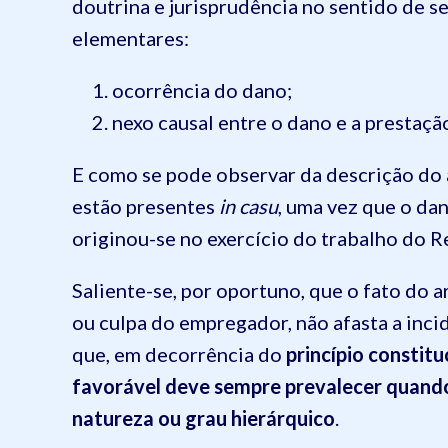
doutrina e jurisprudência no sentido de s
elementares:
ocorrência do dano;
nexo causal entre o dano e a prestaçã
E como se pode observar da descrição do a
estão presentes
in casu
, uma vez que o da
originou-se no exercício do trabalho do 
Saliente-se, por oportuno, que o fato do art
ou culpa do empregador, não afasta a incid
que, em decorrência do
princípio constit
favorável deve sempre prevalecer quando
natureza ou grau hierárquico
.