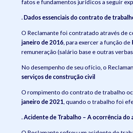
fatos e fundamentos jurídicos a seguir ex
. Dados essenciais do contrato de trabalh
O Reclamante foi contratado através de c
janeiro de 2016
, para exercer a função de
remuneração (salário base e outras verbas 
No desempenho de seu ofício, o Reclamant
serviços de construção civil
O rompimento do contrato de trabalho o
janeiro de 2021
, quando o trabalho foi e
. Acidente de Trabalho – A ocorrência do 
O Reclamante sofreu um acidente de trab