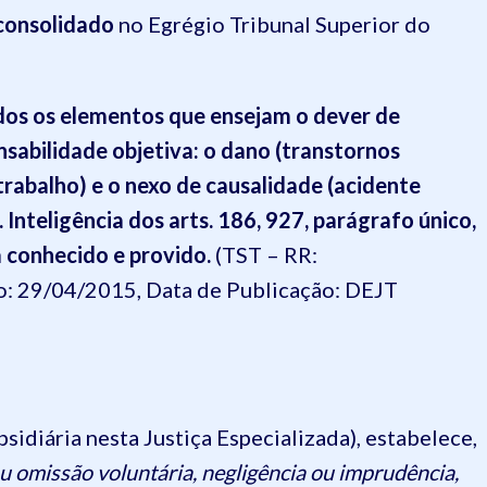
consolidado
no Egrégio Tribunal Superior do
rados os elementos que ensejam o dever de
nsabilidade objetiva: o dano (transtornos
trabalho) e o nexo de causalidade (acidente
 Inteligência dos arts. 186, 927, parágrafo único,
a conhecido e provido.
(TST – RR:
 29/04/2015, Data de Publicação: DEJT
bsidiária nesta Justiça Especializada), estabelece,
ou omissão voluntária, negligência ou imprudência,