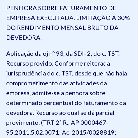
PENHORA SOBRE FATURAMENTO DE
EMPRESA EXECUTADA. LIMITAÇÃO A 30%
DO RENDIMENTO MENSAL BRUTO DA
DEVEDORA.
Aplicação da oj nº 93, da SDI- 2, do c. TST.
Recurso provido. Conforme reiterada
jurisprudência do c. TST, desde que não haja
comprometimento das atividades da
empresa, admite-se a penhora sobre
determinado percentual do faturamento da
devedora. Recurso ao qual se dá parcial
provimento. (TRT 2ª R.; AP 0000467-
95.2011.5.02.0071; Ac. 2015/0028819;