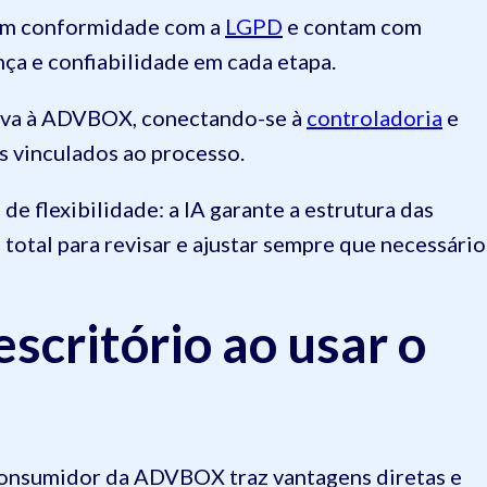
 em conformidade com a
LGPD
e contam com
nça e confiabilidade em cada etapa.
tiva à ADVBOX, conectando-se à
controladoria
e
s vinculados ao processo.
e flexibilidade: a IA garante a estrutura das
otal para revisar e ajustar sempre que necessário
escritório ao usar o
Consumidor da ADVBOX traz vantagens diretas e