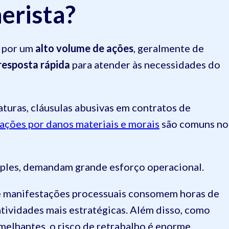
erista?
a por um
alto volume de ações
, geralmente de
resposta rápida
para atender às necessidades do
turas, cláusulas abusivas em contratos de
ações por danos materiais e morais
são comuns no
mples, demandam grande esforço operacional.
 e manifestações processuais consomem horas de
tividades mais estratégicas. Além disso, como
elhantes, o risco de retrabalho é enorme.