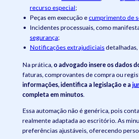
recurso especial
;
Peças em execução e
cumprimento de s
Incidentes processuais, como manifest
segurança
;
Notificações extrajudiciais
detalhadas, 
Na prática,
o advogado insere os dados do
faturas, comprovantes de compra ou regi
informações, identifica a legislação e a
ju
completa em minutos
.
Essa automação não é genérica, pois cont
realmente adaptada ao escritório. As min
preferências ajustáveis, oferecendo pers