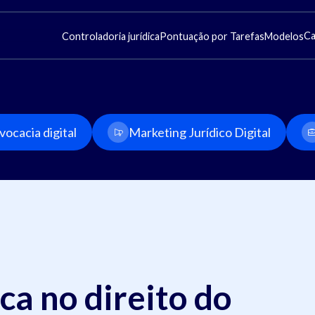
Ca
Controladoria jurídica
Pontuação por Tarefas
Modelos
ocacia digital
Marketing Jurídico Digital
a no direito do