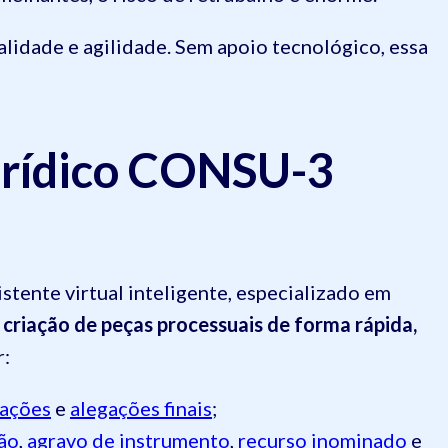
lidade e agilidade. Sem apoio tecnológico, essa
urídico CONSU-3
nte virtual inteligente, especializado em
criação de peças processuais de forma rápida,
r:
ações
e
alegações finais
;
ão
,
agravo de instrumento
,
recurso inominado
e