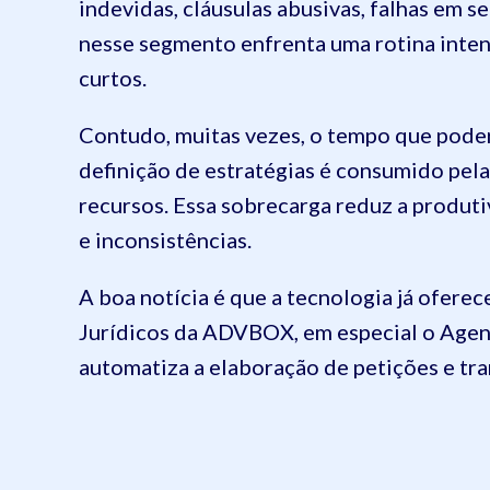
indevidas, cláusulas abusivas, falhas em s
nesse segmento enfrenta uma rotina inten
curtos.
Contudo, muitas vezes, o tempo que poder
definição de estratégias é consumido pela
recursos. Essa sobrecarga reduz a produti
e inconsistências.
A boa notícia é que a tecnologia já ofere
Jurídicos da ADVBOX, em especial o Age
automatiza a elaboração de petições e tra