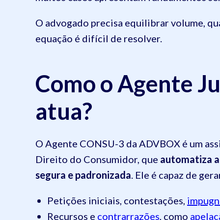
O advogado precisa equilibrar volume, qua
equação é difícil de resolver.
Como o Agente J
atua?
O Agente CONSU-3 da ADVBOX é um assiste
Direito do Consumidor, que
automatiza a 
segura e padronizada
. Ele é capaz de gera
Petições iniciais, contestações,
impugn
Recursos e
contrarrazões
, como
apelaç