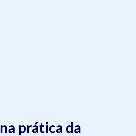
na prática da