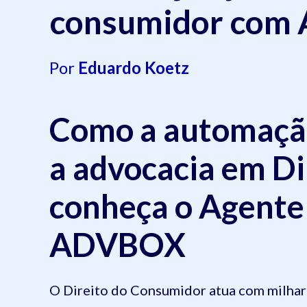
consumidor com
Por
Eduardo Koetz
Como a automação
a advocacia em Di
conheça o Agent
ADVBOX
O Direito do Consumidor atua com milhar