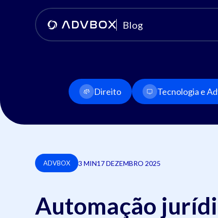
Blog
Direito
Tecnologia e Adv
3 MIN
17 DEZEMBRO 2025
ADVBOX
Automação jurídic