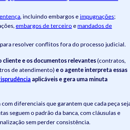
entença
, incluindo embargos e
impugnações
;
ações,
embargos de terceiro
e
mandados de
para resolver conflitos fora do processo judicial.
 cliente e os documentos relevantes
(contratos,
stros de atendimento)
e o agente interpreta essas
risprudência
aplicáveis e gera uma minuta
a com diferenciais que garantem que cada peça sej
utas seguem o padrão da banca, com cláusulas e
onalização sem perder consistência.