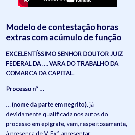
Modelo de contestação horas
extras com acúmulo de função
EXCELENTÍSSIMO SENHOR DOUTOR JUIZ
FEDERAL DA …. VARA DO TRABALHO DA
COMARCA DA CAPITAL.
Processo nº …
… (nome da parte em negrito)
, já
devidamente qualificada nos autos do
processo em epígrafe, vem, respeitosamente,
à presença de V. Ex.ª, apresentar