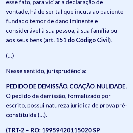
esse fato, para viciar a declaração de
vontade, há de ser tal que incuta ao paciente
fundado temor de dano iminente e
considerável à sua pessoa, à sua família ou
aos seus bens (
art. 151 do Código Civil
).
(…)
Nesse sentido, jurisprudência:
PEDIDO DE DEMISSÃO. COAÇÃO. NULIDADE.
O pedido de demissão, formalizado por
escrito, possui natureza jurídica de prova pré-
constituída (…).
(TRT-2 – RO: 19959420115020 SP