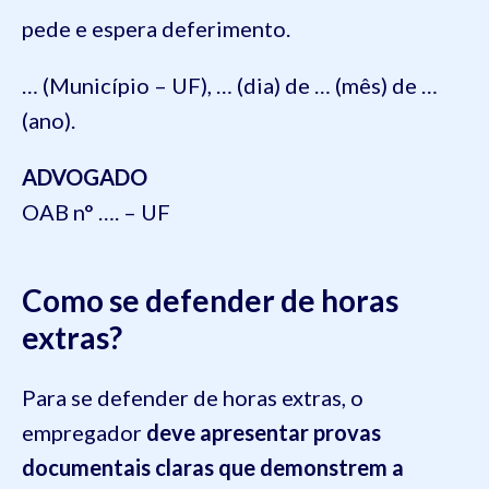
pede e espera deferimento.
… (Município – UF), … (dia) de … (mês) de …
(ano).
ADVOGADO
OAB n° …. – UF
Como se defender de horas
extras?
Para se defender de horas extras, o
empregador
deve apresentar provas
documentais claras que demonstrem a