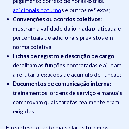
pagamento correto de horas extras,
adicionais noturno
s e outros reflexos;
Convenções ou acordos coletivos:
mostram a validade da jornada praticada e
percentuais de adicionais previstos em
norma coletiva;
Fichas de registro e descrição de cargo:
detalham as funções contratadas e ajudam
a refutar alegações de acúmulo de função;
Documentos de comunicação interna:
treinamentos, ordens de serviço e manuais
comprovam quais tarefas realmente eram
exigidas.
Em síntese, quanto mais claros forem os