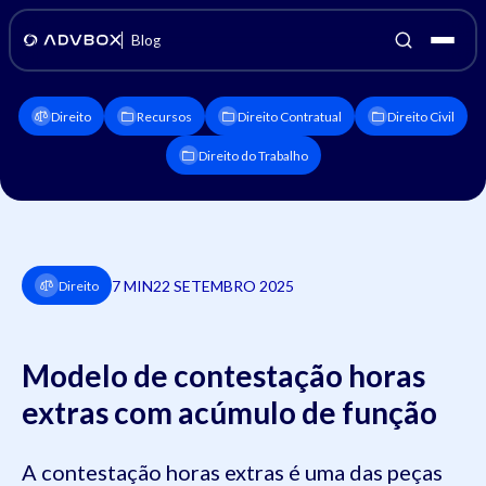
Blog
Direito
Recursos
Direito Contratual
Direito Civil
Direito do Trabalho
7 MIN
22 SETEMBRO 2025
Direito
Modelo de contestação horas
extras com acúmulo de função
A contestação horas extras é uma das peças