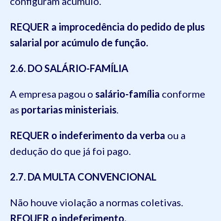
configuram acúmulo.
REQUER a improcedência do pedido de plus
salarial por acúmulo de função.
2.6. DO SALÁRIO-FAMÍLIA
A empresa pagou o
salário-família
conforme
as
portarias ministeriais
.
REQUER o indeferimento da verba
ou a
dedução do que já foi pago.
2.7. DA MULTA CONVENCIONAL
Não houve violação a normas coletivas.
REQUER o indeferimento.