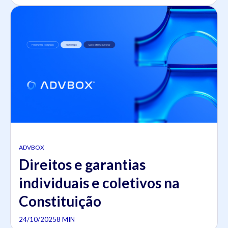
ADVBOX
Direitos e garantias
individuais e coletivos na
Constituição
24/10/2025
8 MIN