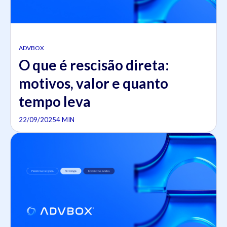
ADVBOX
O que é rescisão direta:
motivos, valor e quanto
tempo leva
22/09/2025
4 MIN