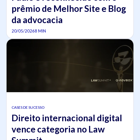
prêmio de Melhor Site e Blog
da advocacia
20/05/2026
8 MIN
CASES DE SUCESSO
Direito internacional digital
vence categoria no Law