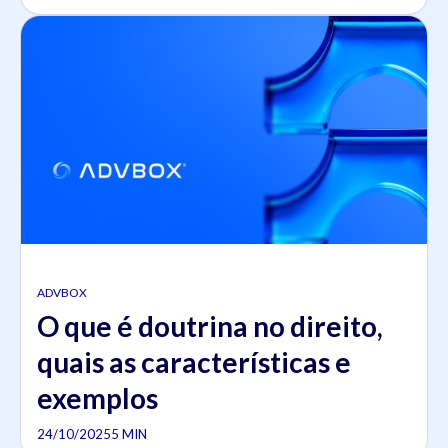
ADVBOX
O que é doutrina no direito,
quais as características e
exemplos
24/10/2025
5 MIN