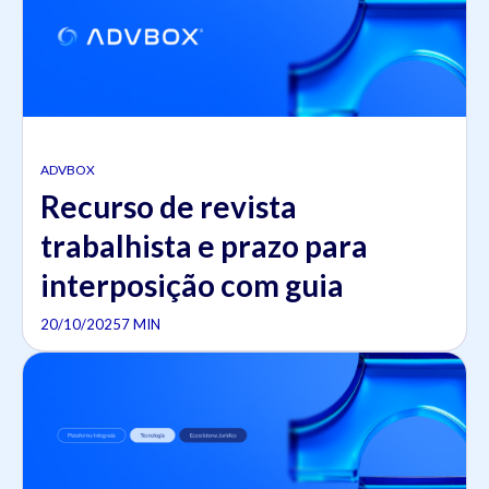
ADVBOX
Recurso de revista
trabalhista e prazo para
interposição com guia
20/10/2025
7 MIN