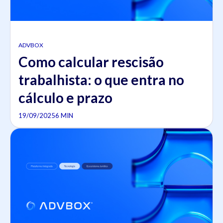
ADVBOX
Como calcular rescisão
trabalhista: o que entra no
cálculo e prazo
19/09/2025
6 MIN