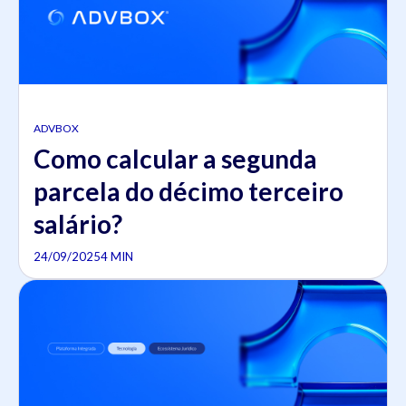
ADVBOX
Como calcular a segunda
parcela do décimo terceiro
salário?
24/09/2025
4 MIN