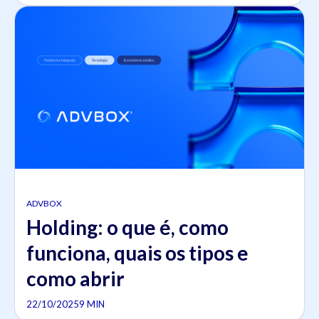
ADVBOX
Holding: o que é, como
funciona, quais os tipos e
como abrir
22/10/2025
9 MIN