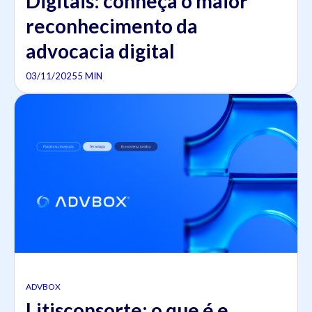
Digitais: conheça o maior
reconhecimento da
advocacia digital
03/11/2025
5 MIN
ADVBOX
Litisconsorte: o que é e