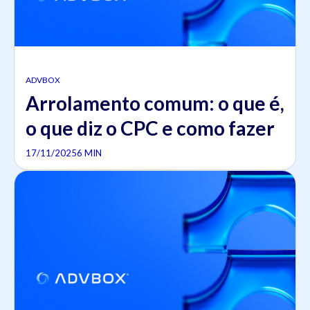
ADVBOX
Arrolamento comum: o que é,
o que diz o CPC e como fazer
17/11/2025
6 MIN