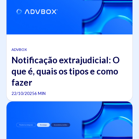
ADVBOX
Notificação extrajudicial: O
que é, quais os tipos e como
fazer
22/10/2025
6 MIN