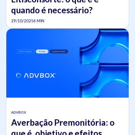
quando é necessário?
29/10/2025
6 MIN
ADVBOX
Averbação Premonitória: o
que é, objetivo e efeitos