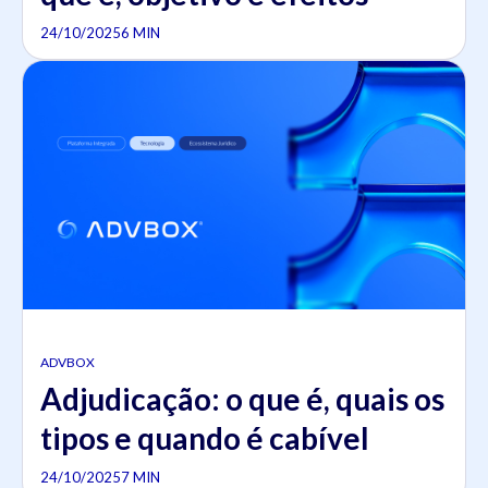
24/10/2025
6 MIN
ADVBOX
Adjudicação: o que é, quais os
tipos e quando é cabível
24/10/2025
7 MIN