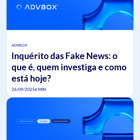
ADVBOX
Inquérito das Fake News: o
que é, quem investiga e como
está hoje?
26/09/2025
6 MIN