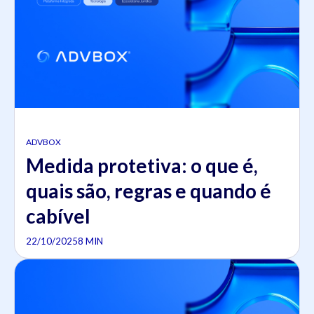
ADVBOX
Medida protetiva: o que é,
quais são, regras e quando é
cabível
22/10/2025
8 MIN