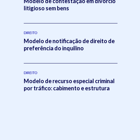
Modelo de contestação em divórcio
litigioso sem bens
DIREITO
Modelo de notificação de direito de
preferência do inquilino
DIREITO
Modelo de recurso especial criminal
por tráfico: cabimento e estrutura