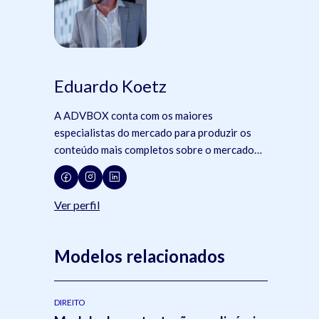
Eduardo Koetz
A ADVBOX conta com os maiores
especialistas do mercado para produzir os
conteúdo mais completos sobre o mercado
jurídico, tecnologia e advocacia.
Ver perfil
Modelos relacionados
DIREITO