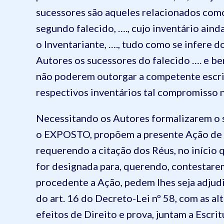
sucessores são aqueles relacionados como
segundo falecido, …., cujo inventário ain
o Inventariante, …., tudo como se infere 
Autores os sucessores do falecido …. e be
não poderem outorgar a competente escri
respectivos inventários tal compromisso 
Necessitando os Autores formalizarem o s
o EXPOSTO, propõem a presente Ação de 
requerendo a citação dos Réus, no início
for designada para, querendo, contestarem 
procedente a Ação, pedem lhes seja adjudi
do art. 16 do Decreto-Lei nº 58, com as alt
efeitos de Direito e prova, juntam a Escri