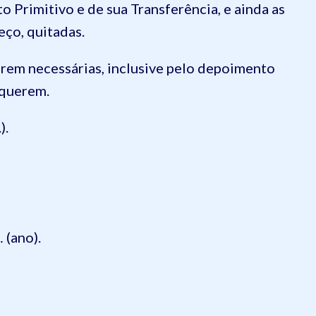
 Primitivo e de sua Transferência, e ainda as
eço, quitadas.
erem necessárias, inclusive pelo depoimento
equerem.
).
 (ano).