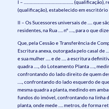
I – ………………………………….. (qualificação), r
(qualificação), estabelecido em escritório 
II – Os Sucessores universais de …. que são:
residentes, na Rua …. nº …., para o que di
Que, pela Cessão e Transferência de Com
Escritura anexa, outorgada pelo casal de …
e sua mulher …. e de …. a escritura definit
quadra …., do Loteamento Planta …., medin
confrontando do lado direito de quem des
…., confrontando do lado esquerdo de que
mesma quadra a planta, medindo em ambas 
fundos do imóvel, confrontando na linha 
planta, onde mede …. metros, de forma ret