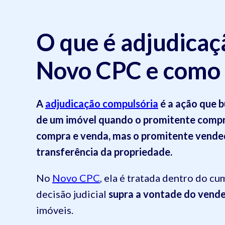
O que é adjudicaç
Novo CPC e como 
A
adjudicação compulsória
é a ação que b
de um imóvel quando o promitente compr
compra e venda, mas o promitente vended
transferência da propriedade.
No
Novo CPC
, ela é tratada dentro do c
decisão judicial
supra a vontade do vend
imóveis.