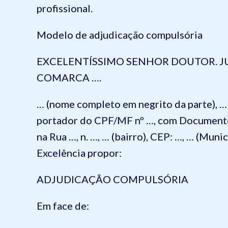
profissional.
Modelo de adjudicação compulsória
EXCELENTÍSSIMO SENHOR DOUTOR. JUI
COMARCA ….
… (nome completo em negrito da parte), … (n
portador do CPF/MF nº …, com Documento 
na Rua …, n. …, … (bairro), CEP: …, … (Mun
Excelência propor:
ADJUDICAÇÃO COMPULSÓRIA
Em face de: