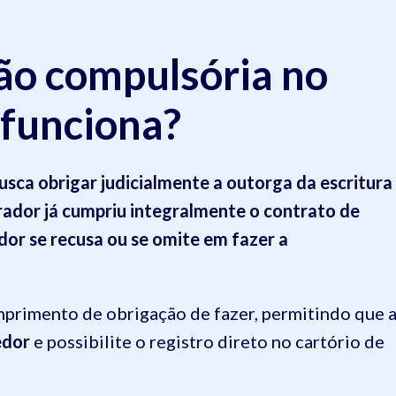
ão compulsória no
funciona?
usca obrigar judicialmente a outorga da escritura
ador já cumpriu integralmente o contrato de
or se recusa ou se omite em fazer a
umprimento de obrigação de fazer, permitindo que 
edor
e possibilite o registro direto no cartório de