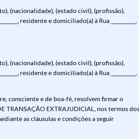
 (nacionalidade), (estado civil), (profissão),
_______, residente e domiciliado(a) à Rua __________,
 (nacionalidade), (estado civil), (profissão),
_______, residente e domiciliado(a) à Rua __________,
vre, consciente e de boa-fé, resolvem firmar o
E TRANSAÇÃO EXTRAJUDICIAL, nos termos do
ediante as cláusulas e condições a seguir