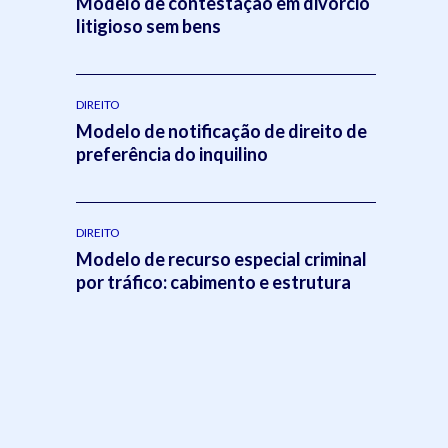
Modelo de contestação em divórcio
litigioso sem bens
DIREITO
Modelo de notificação de direito de
preferência do inquilino
DIREITO
Modelo de recurso especial criminal
por tráfico: cabimento e estrutura