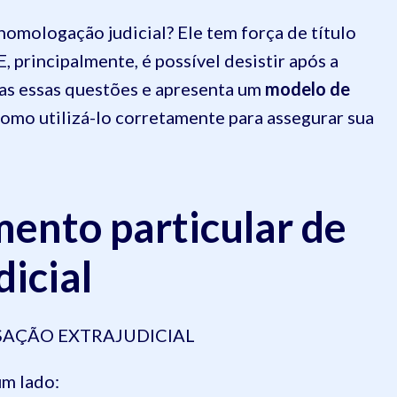
 homologação judicial? Ele tem força de título
, principalmente, é possível desistir após a
as essas questões e apresenta um
modelo de
 como utilizá-lo corretamente para assegurar sua
ento particular de
icial
SAÇÃO EXTRAJUDICIAL
um lado: