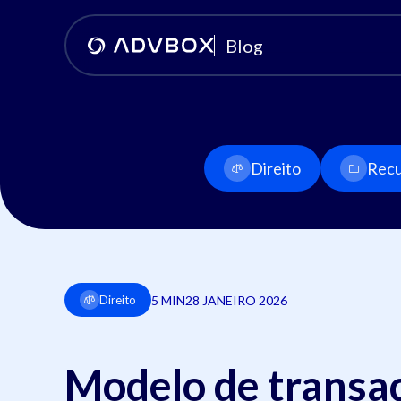
Blog
Direito
Recu
5 MIN
28 JANEIRO 2026
Direito
Modelo de transaç