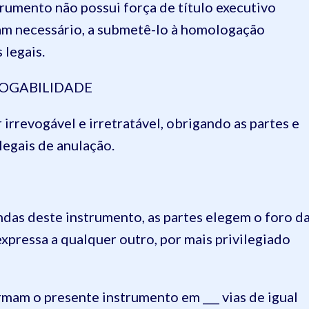
rumento não possui força de título executivo
am necessário, a submetê-lo à homologação
 legais.
VOGABILIDADE
irrevogável e irretratável, obrigando as partes e
legais de anulação.
ndas deste instrumento, as partes elegem o foro d
expressa a qualquer outro, por mais privilegiado
irmam o presente instrumento em ___ vias de igual