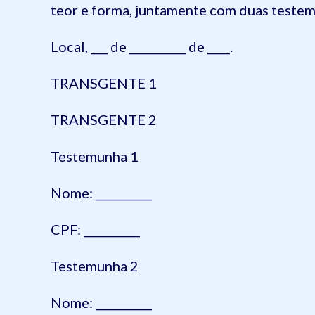
teor e forma, juntamente com duas teste
Local, ___ de __________ de ____.
TRANSGENTE 1
TRANSGENTE 2
Testemunha 1
Nome: __________
CPF: __________
Testemunha 2
Nome: __________