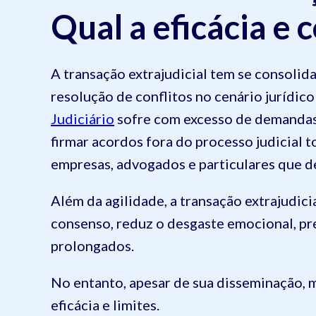
Qual a eficácia e 
A transação extrajudicial tem se consoli
resolução de conflitos no cenário jurídic
Judiciário
sofre com excesso de demandas,
firmar acordos fora do processo judicial t
empresas, advogados e particulares que d
Além da agilidade, a transação extrajudic
consenso, reduz o desgaste emocional, pres
prolongados.
No entanto, apesar de sua disseminação, m
eficácia e limites.