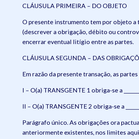
CLÁUSULA PRIMEIRA – DO OBJETO
O presente instrumento tem por objeto a tr
(descrever a obrigação, débito ou contrové
encerrar eventual litígio entre as partes.
CLÁUSULA SEGUNDA – DAS OBRIGAÇÕ
Em razão da presente transação, as partes
I – O(a) TRANSGENTE 1 obriga-se a _______
II – O(a) TRANSGENTE 2 obriga-se a ______
Parágrafo único. As obrigações ora pactua
anteriormente existentes, nos limites aqu