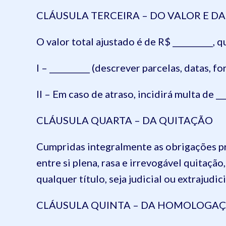
CLÁUSULA TERCEIRA – DO VALOR E D
O valor total ajustado é de R$ __________, 
I – __________ (descrever parcelas, datas, 
II – Em caso de atraso, incidirá multa de _
CLÁUSULA QUARTA – DA QUITAÇÃO
Cumpridas integralmente as obrigações pr
entre si plena, rasa e irrevogável quitação
qualquer título, seja judicial ou extrajudici
CLÁUSULA QUINTA – DA HOMOLOGAÇÃ