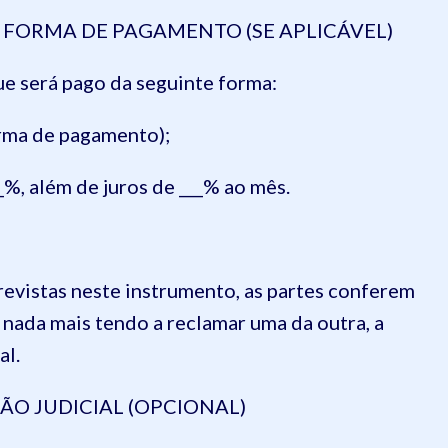
A FORMA DE PAGAMENTO (SE APLICÁVEL)
que será pago da seguinte forma:
forma de pagamento);
__%, além de juros de ___% ao mês.
evistas neste instrumento, as partes conferem
, nada mais tendo a reclamar uma da outra, a
al.
O JUDICIAL (OPCIONAL)