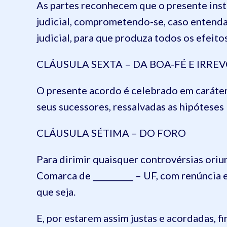
As partes reconhecem que o presente inst
judicial, comprometendo-se, caso entend
judicial, para que produza todos os efeitos
CLÁUSULA SEXTA – DA BOA-FÉ E IRRE
O presente acordo é celebrado em caráter 
seus sucessores, ressalvadas as hipóteses 
CLÁUSULA SÉTIMA – DO FORO
Para dirimir quaisquer controvérsias oriu
Comarca de __________ – UF, com renúncia 
que seja.
E, por estarem assim justas e acordadas, f