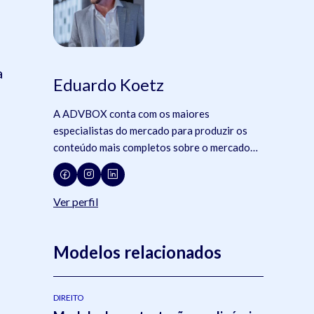
a
Eduardo Koetz
A ADVBOX conta com os maiores
especialistas do mercado para produzir os
conteúdo mais completos sobre o mercado
jurídico, tecnologia e advocacia.
Ver perfil
Modelos relacionados
DIREITO