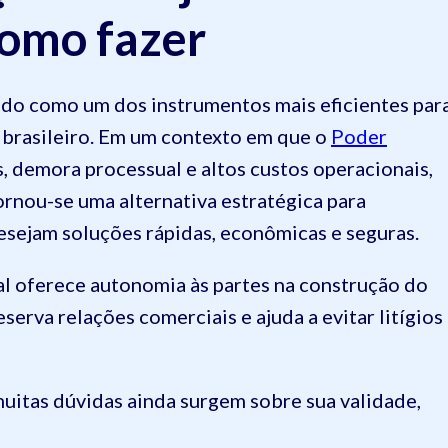
como fazer
dado como um dos instrumentos mais eficientes par
o brasileiro. Em um contexto em que o
Poder
 demora processual e altos custos operacionais,
ornou-se uma alternativa estratégica para
esejam soluções rápidas, econômicas e seguras.
ial oferece autonomia às partes na construção do
erva relações comerciais e ajuda a evitar litígios
uitas dúvidas ainda surgem sobre sua validade,