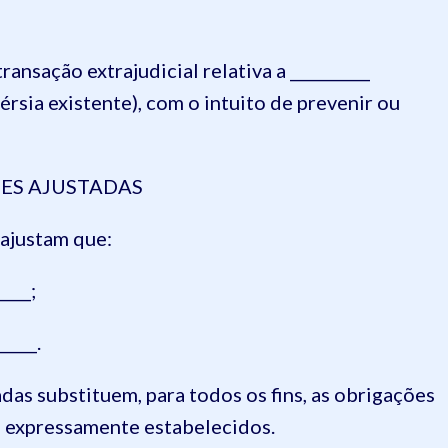
ansação extrajudicial relativa a __________
rsia existente), com o intuito de prevenir ou
ES AJUSTADAS
 ajustam que:
___;
____.
das substituem, para todos os fins, as obrigações
i expressamente estabelecidos.