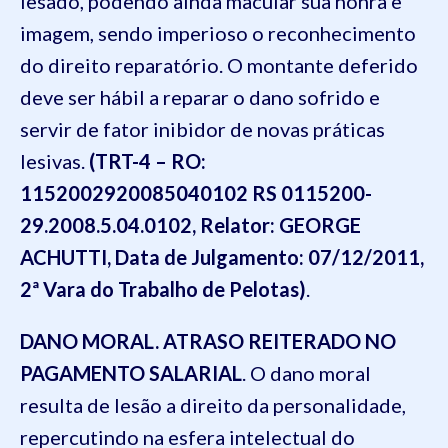
lesado, podendo ainda macular sua honra e
imagem, sendo imperioso o reconhecimento
do direito reparatório. O montante deferido
deve ser hábil a reparar o dano sofrido e
servir de fator inibidor de novas práticas
lesivas.
(TRT-4 – RO:
1152002920085040102 RS 0115200-
29.2008.5.04.0102, Relator: GEORGE
ACHUTTI, Data de Julgamento: 07/12/2011,
2ª Vara do Trabalho de Pelotas)
.
DANO MORAL. ATRASO REITERADO NO
PAGAMENTO SALARIAL
. O dano moral
resulta de lesão a direito da personalidade,
repercutindo na esfera intelectual do