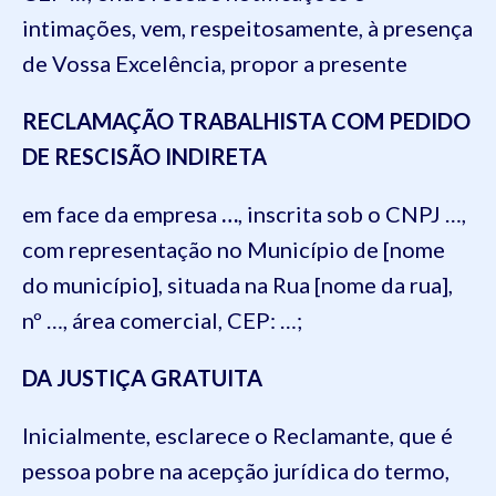
intimações, vem, respeitosamente, à presença
de Vossa Excelência, propor a presente
RECLAMAÇÃO TRABALHISTA COM PEDIDO
DE RESCISÃO INDIRETA
em face da empresa
…
, inscrita sob o CNPJ …,
com representação no Município de [nome
do município], situada na Rua [nome da rua],
nº …, área comercial, CEP: …;
DA JUSTIÇA GRATUITA
Inicialmente, esclarece o Reclamante, que é
pessoa pobre na acepção jurídica do termo,