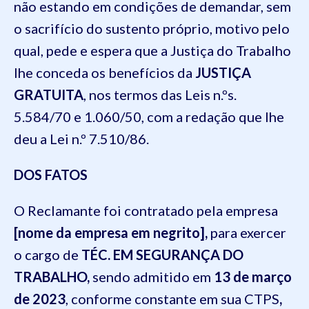
não estando em condições de demandar, sem
o sacrifício do sustento próprio, motivo pelo
qual, pede e espera que a Justiça do Trabalho
lhe conceda os benefícios da
JUSTIÇA
GRATUITA
, nos termos das Leis n.ºs.
5.584/70 e 1.060/50, com a redação que lhe
deu a Lei n.º 7.510/86.
DOS FATOS
O Reclamante foi contratado pela empresa
[nome da empresa em negrito],
para exercer
o cargo de
TÉC. EM SEGURANÇA DO
TRABALHO,
sendo admitido em
13 de março
de 2023
, conforme constante em sua CTPS
,