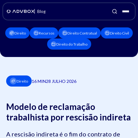
Blog
Direito
Recursos
Direito Contratual
Direito Civil
Direito do Trabalho
16 MIN
28 JULHO 2026
Direito
Modelo de reclamação
trabalhista por rescisão indireta
A rescisão indireta é o fim do contrato de