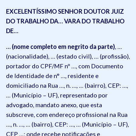
EXCELENTÍSSIMO SENHOR DOUTOR JUIZ
DO TRABALHO DA… VARA DO TRABALHO
DE…
… (nome completo em negrito da parte)
, …
(nacionalidade), … (estado civil), … (profissão),
portador do CPF/MF nº …, com Documento
de Identidade de n° …, residente e
domiciliado na Rua …, n. …, … (bairro), CEP: …,
… (Município – UF), representado por
advogado, mandato anexo, que esta
subscreve, com endereço profissional na Rua
…, n. …, … (bairro), CEP: …, … (Município – UF),
CEP …; onde recebe notificações e