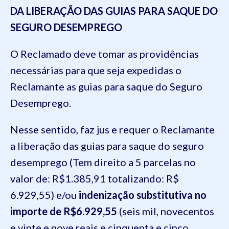
DA LIBERAÇÃO DAS GUIAS PARA SAQUE DO
SEGURO DESEMPREGO
O Reclamado deve tomar as providências
necessárias para que seja expedidas o
Reclamante as guias para saque do Seguro
Desemprego.
Nesse sentido, faz jus e requer o Reclamante
a liberação das guias para saque do seguro
desemprego (Tem direito a 5 parcelas no
valor de: R$1.385,91 totalizando: R$
6.929,55) e/ou
indenização substitutiva no
importe de R$6.929,55
(seis mil, novecentos
e vinte e nove reais e cinquenta e cinco