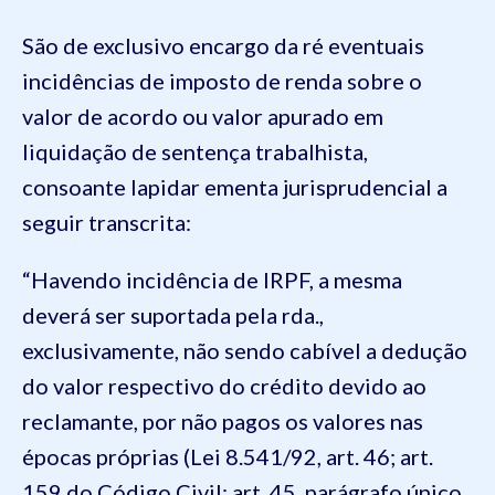
São de exclusivo encargo da ré eventuais
incidências de imposto de renda sobre o
valor de acordo ou valor apurado em
liquidação de sentença trabalhista,
consoante lapidar ementa jurisprudencial a
seguir transcrita:
“Havendo incidência de IRPF, a mesma
deverá ser suportada pela rda.,
exclusivamente, não sendo cabível a dedução
do valor respectivo do crédito devido ao
reclamante, por não pagos os valores nas
épocas próprias (Lei 8.541/92, art. 46; art.
159 do Código Civil; art. 45, parágrafo único,